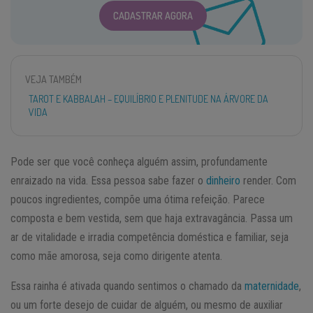
CADASTRAR AGORA
VEJA TAMBÉM
TAROT E KABBALAH – EQUILÍBRIO E PLENITUDE NA ÁRVORE DA
VIDA
Pode ser que você conheça alguém assim, profundamente
enraizado na vida. Essa pessoa sabe fazer o
dinheiro
render. Com
poucos ingredientes, compõe uma ótima refeição. Parece
composta e bem vestida, sem que haja extravagância. Passa um
ar de vitalidade e irradia competência doméstica e familiar, seja
como mãe amorosa, seja como dirigente atenta.
Essa rainha é ativada quando sentimos o chamado da
maternidade
,
ou um forte desejo de cuidar de alguém, ou mesmo de auxiliar