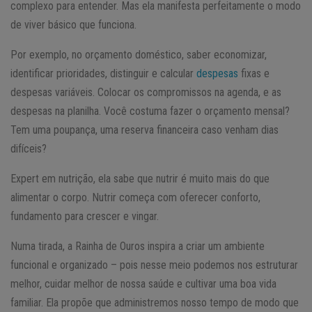
complexo para entender. Mas ela manifesta perfeitamente o modo
de viver básico que funciona.
Por exemplo, no orçamento doméstico, saber economizar,
identificar prioridades, distinguir e calcular
despesas
fixas e
despesas variáveis. Colocar os compromissos na agenda, e as
despesas na planilha. Você costuma fazer o orçamento mensal?
Tem uma poupança, uma reserva financeira caso venham dias
difíceis?
Expert em nutrição, ela sabe que nutrir é muito mais do que
alimentar o corpo. Nutrir começa com oferecer conforto,
fundamento para crescer e vingar.
Numa tirada, a Rainha de Ouros inspira a criar um ambiente
funcional e organizado – pois nesse meio podemos nos estruturar
melhor, cuidar melhor de nossa saúde e cultivar uma boa vida
familiar. Ela propõe que administremos nosso tempo de modo que