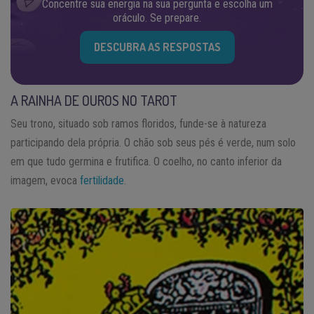
Concentre sua energia na sua pergunta e escolha um
oráculo. Se prepare.
DESCUBRA AS RESPOSTAS
A RAINHA DE OUROS NO TAROT
Seu trono, situado sob ramos floridos, funde-se à natureza
participando dela própria. O chão sob seus pés é verde, num solo
em que tudo germina e frutifica. O coelho, no canto inferior da
imagem, evoca
fertilidade
.