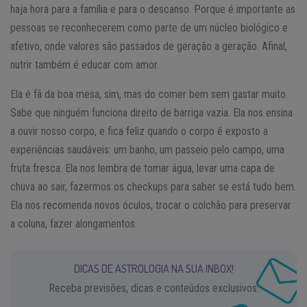
haja hora para a família e para o descanso. Porque é importante as
pessoas se reconhecerem como parte de um núcleo biológico e
afetivo, onde valores são passados de geração a geração. Afinal,
nutrir também é educar com amor.
Ela é fã da boa mesa, sim, mas do comer bem sem gastar muito.
Sabe que ninguém funciona direito de barriga vazia. Ela nos ensina
a ouvir nosso corpo, e fica feliz quando o corpo é exposto a
experiências saudáveis: um banho, um passeio pelo campo, uma
fruta fresca. Ela nos lembra de tomar água, levar uma capa de
chuva ao sair, fazermos os checkups para saber se está tudo bem.
Ela nos recomenda novos óculos, trocar o colchão para preservar
a coluna, fazer alongamentos.
DICAS DE ASTROLOGIA NA SUA INBOX!
Receba previsões, dicas e conteúdos exclusivos.