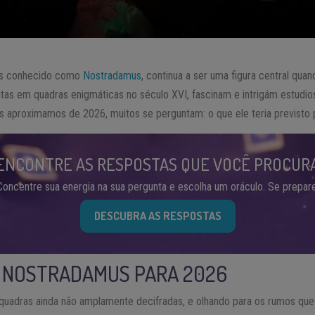
is conhecido como
Nostradamus
, continua a ser uma figura central qua
ritas em quadras enigmáticas no século XVI, fascinam e intrigám estudio
os aproximamos de 2026, muitos se perguntam: o que ele teria previsto
ENCONTRE AS RESPOSTAS QUE VOCÊ PROCUR
Concentre sua energia na sua pergunta e escolha um oráculo. Se prepare
DESCUBRA AS RESPOSTAS
E NOSTRADAMUS PARA 2026
uadras ainda não amplamente decifradas, e olhando para os rumos qu