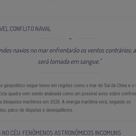
VEL CONFLITO NAVAL
ndes navios no mar enfrentarão os ventos contrários; a
será tomada em sangue.”
io geopolítico segue tenso em regiões como o mar do Sul da China e o 
Esta quadra vem sendo analisada como um possível aviso sobre confro
ou bloqueios marítimos em 2026. A energia marítima será, segundo os
tes, palco de disputas e desequilíbrios.
S NO CÉU: FENÔMENOS ASTRONÔMICOS INCOMUNS