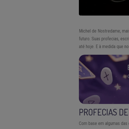
Michel de Nostredame, ma
futuro. Suas profecias, esc
até hoje. E à medida que n
PROFECIAS D
Com base em algumas das q