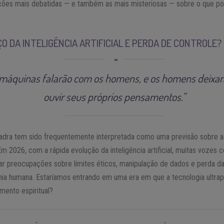
tações mais debatidas — e também as mais misteriosas — sobre o que 
O DA INTELIGÊNCIA ARTIFICIAL E PERDA DE CONTROLE?
 máquinas falarão com os homens, e os homens deixar
ouvir seus próprios pensamentos.”
adra tem sido frequentemente interpretada como uma previsão sobre a
. Em 2026, com a rápida evolução da inteligência artificial, muitas voze
tar preocupações sobre limites éticos, manipulação de dados e perda d
ia humana. Estaríamos entrando em uma era em que a tecnologia ultra
imento espiritual?