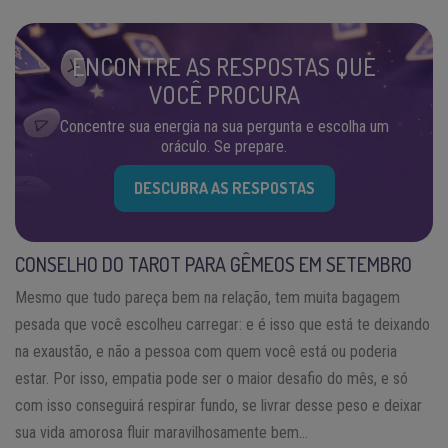
ENCONTRE AS RESPOSTAS QUE
VOCÊ PROCURA
Concentre sua energia na sua pergunta e escolha um
oráculo. Se prepare.
DESCUBRA AS RESPOSTAS
CONSELHO DO TAROT PARA GÊMEOS EM SETEMBRO
Mesmo que tudo pareça bem na relação, tem muita bagagem
pesada que você escolheu carregar: e é isso que está te deixando
na exaustão, e não a pessoa com quem você está ou poderia
estar. Por isso, empatia pode ser o maior desafio do mês, e só
com isso conseguirá respirar fundo, se livrar desse peso e deixar
sua vida amorosa fluir maravilhosamente bem…