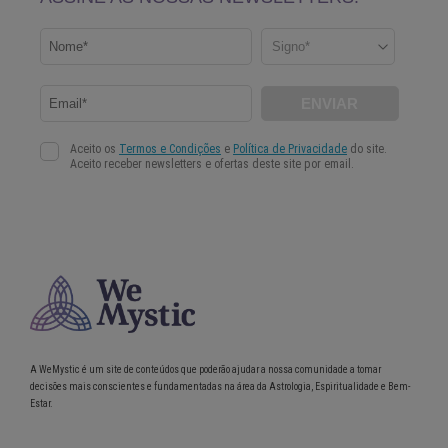
A WeMystic é um site de conteúdos que poderão ajudar a nossa comunidade a tomar
decisões mais conscientes e fundamentadas na área da Astrologia, Espiritualidade e Bem-
Estar.