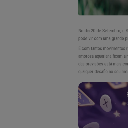
No dia 20 de Setembro, o S
pode vir com uma grande pr
E com tantos movimentos r
amorosa aquariana ficam ai
das previsões está mais c
qualquer desafio no seu mê