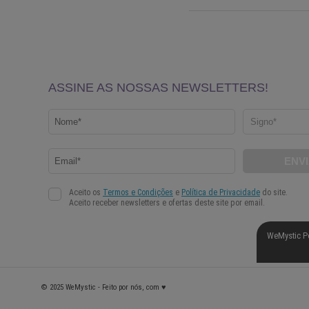
WeMystic P
© 2025 WeMystic - Feito por nós, com ♥