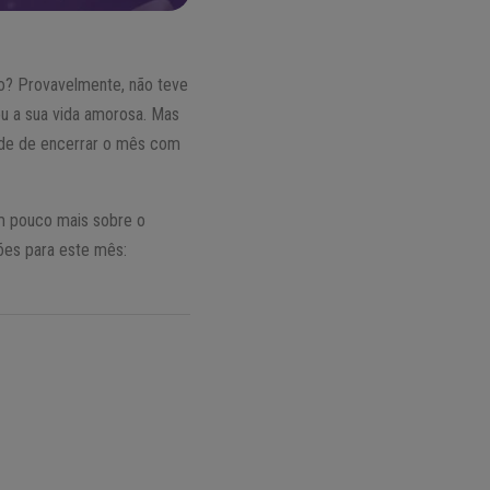
ro? Provavelmente, não teve
u a sua vida amorosa. Mas
dade de encerrar o mês com
m pouco mais sobre o
ões para este mês: