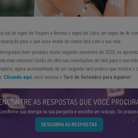
ol sai do signo de Virgem e ilumina o signo de Libra, um signo de Ar c
eparação para o que essa virada de chave fará com a sua vida.
etrógrados bem pesados neste segundo semestre de 2020, os aprendiz
nda mais intensos! Então de olho nas orientações do tarô para o seu mê
ompleto, agora acompanhado de um segundo tarô prático que mostra o 
s.
Clicando aqui
, você acessa o
Tarô de Setembro para Aquário
!
ENCONTRE AS RESPOSTAS QUE VOCÊ PROCUR
Concentre sua energia na sua pergunta e escolha um oráculo. Se prepare
DESCUBRA AS RESPOSTAS