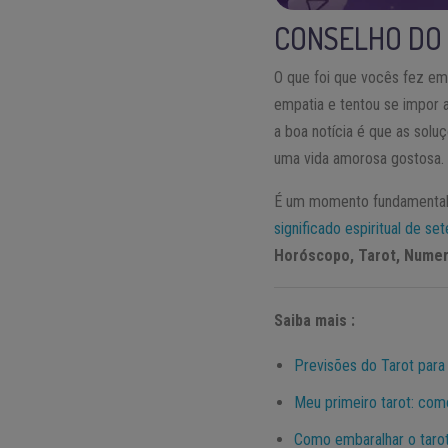
CONSELHO DO
O que foi que vocês fez em 
empatia e tentou se impor 
a boa notícia é que as sol
uma vida amorosa gostosa.
É um momento fundamental 
significado espiritual de s
Horóscopo, Tarot, Numero
Saiba mais :
Previsões do Tarot para
Meu primeiro tarot: como
Como embaralhar o tarot