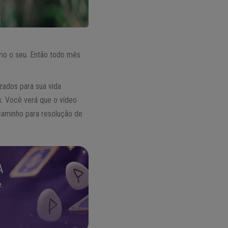
omo o seu. Então todo mês
ados para sua vida
s. Você verá que o vídeo
caminho para resolução de
A
.