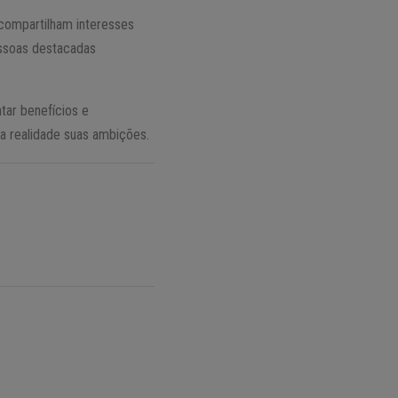
ompartilham interesses
essoas destacadas
tar benefícios e
na realidade suas ambições.