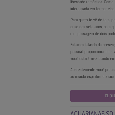
liberdade romântica. Como
interessada em formar elos
Para quem te vê de fora, p
crise dos sete anos, para
rara passagem de dois pode
Estamos falando da presenç
pessoal, proporcionando a v
você estará vivenciando em
Aparentemente você precis
ao mundo espiritual e a sua
CLIQU
AQUARIANAS SOL