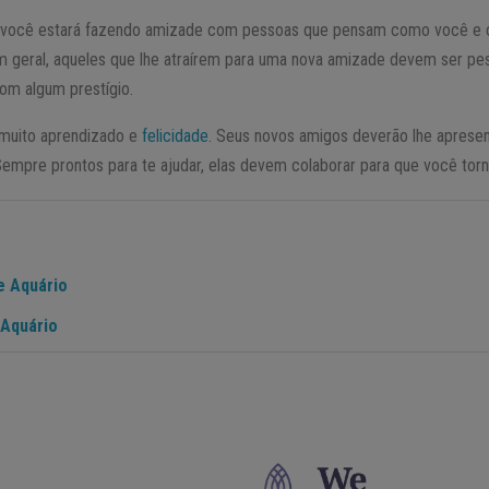
 você estará fazendo amizade com pessoas que pensam como você e c
Em geral, aqueles que lhe atraírem para uma nova amizade devem ser p
om algum prestígio.
muito aprendizado e
felicidade
. Seus novos amigos deverão lhe apresen
Sempre prontos para te ajudar, elas devem colaborar para que você tor
e Aquário
Aquário