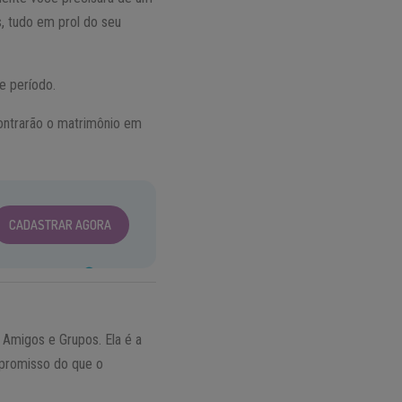
s, tudo em prol do seu
e período.
ontrarão o matrimônio em
CADASTRAR AGORA
 Amigos e Grupos. Ela é a
mpromisso do que o