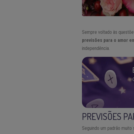
Sempre voltado às questões
previsões para o amor e
independência.
PREVISÕES PAR
Seguindo um padrão muito se