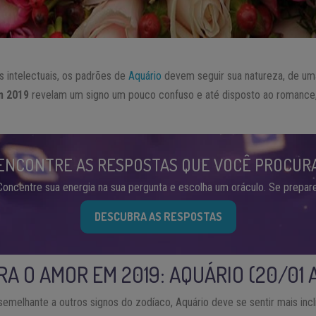
 intelectuais, os padrões de
Aquário
devem seguir sua natureza, de uma
m 2019
revelam um signo um pouco confuso e até disposto ao romance
ENCONTRE AS RESPOSTAS QUE VOCÊ PROCUR
Concentre sua energia na sua pergunta e escolha um oráculo. Se prepare
DESCUBRA AS RESPOSTAS
A O AMOR EM 2019: AQUÁRIO (20/01 A
melhante a outros signos do zodíaco, Aquário deve se sentir mais incli