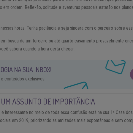
s em ordem. Reflexão, solitude e aventuras pessoais estarão nos plano
 nessas horas. Tenha paciência e seja sincera com o parceiro sobre ess
e em busca de um terceiro ou até quarto casamento provavelmente enc
você saberá quando a hora certa chegar.
OGIA NA SUA INBOX!
 e conteúdos exclusivos.
 UM ASSUNTO DE IMPORTÂNCIA
e interessante no meio de toda essa confusão está na sua 1ª Casa dos
 sociais em 2019, priorizando as amizades mais espontâneas e sem co