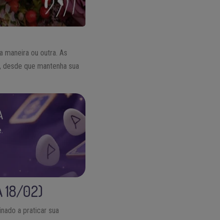
 maneira ou outra. As
, desde que mantenha sua
A
.
 18/02)
nado a praticar sua