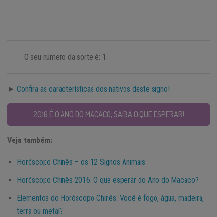
O seu número da sorte é: 1.
►
Confira as características dos nativos deste signo!
2016 É O ANO DO MACACO, SAIBA O QUE ESPERAR!
Veja também:
Horóscopo Chinês – os 12 Signos Animais
Horóscopo Chinês 2016: O que esperar do Ano do Macaco?
Elementos do Horóscopo Chinês: Você é fogo, água, madeira,
terra ou metal?