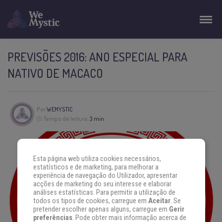
PREVISÕES 2016: ANO ESPECIAL PARA
NATIVO DE MACACO
Por
WEMYSTIC
Tempo de leitura:
3 min
Esta página web utiliza cookies necessários,
estatísticos e de marketing, para melhorar a
experiência de navegação do Utilizador, apresentar
acções de marketing do seu interesse e elaborar
análises estatísticas. Para permitir a utilização de
todos os tipos de cookies, carregue em
Aceitar
. Se
pretender escolher apenas alguns, carregue em
Gerir
preferências
. Pode obter mais informação acerca de