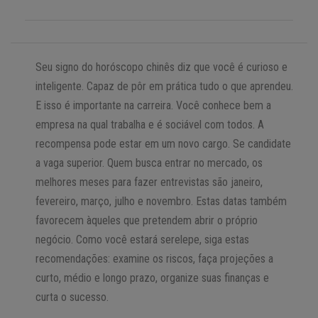
Seu signo do horóscopo chinês diz que você é curioso e
inteligente. Capaz de pôr em prática tudo o que aprendeu.
E isso é importante na carreira. Você conhece bem a
empresa na qual trabalha e é sociável com todos. A
recompensa pode estar em um novo cargo. Se candidate
a vaga superior. Quem busca entrar no mercado, os
melhores meses para fazer entrevistas são janeiro,
fevereiro, março, julho e novembro. Estas datas também
favorecem àqueles que pretendem abrir o próprio
negócio. Como você estará serelepe, siga estas
recomendações: examine os riscos, faça projeções a
curto, médio e longo prazo, organize suas finanças e
curta o sucesso.