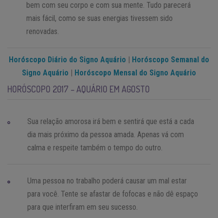
bem com seu corpo e com sua mente. Tudo parecerá
mais fácil, como se suas energias tivessem sido
renovadas.
Horóscopo Diário do Signo Aquário
|
Horóscopo Semanal do
Signo Aquário
|
Horóscopo Mensal do Signo Aquário
HORÓSCOPO 2017 – AQUÁRIO EM AGOSTO
Sua relação amorosa irá bem e sentirá que está a cada
dia mais próximo da pessoa amada. Apenas vá com
calma e respeite também o tempo do outro.
Uma pessoa no trabalho poderá causar um mal estar
para você. Tente se afastar de fofocas e não dê espaço
para que interfiram em seu sucesso.