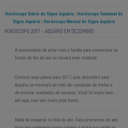
Horóscopo Diário do Signo Aquário
|
Horóscopo Semanal do
Signo Aquário
|
Horóscopo Mensal do Signo Aquário
HORÓSCOPO 2017 – AQUÁRIO EM DEZEMBRO
A necessidade de estar com a família para comemorar as
festas de fim de ano se tornará mais evidente.
Comece seus planos para 2017, pois dezembro para
Aquário se mostrará um mês de conclusão de metas e
de mostrar resultados de sucesso. Você foi muito bem
até aqui, mas tem muito pela frente.
Nada de exagerar no final do ano. Faça promessas de ano
novo que realmente possa cumprir e inclua sua saúde na