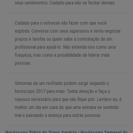
seus sentimentos. Cuidado para não se fechar demais.
Cuidado para o estresse não fazer com que você
exploda. Converse com seus superiores e tente negociar
prazos e tarefas ou quem sabe a contratação de um
profissional para ajudá-lo. Não entenda isso como uma
fraqueza, mas como a possibilidade de liderar mais
pessoas.
Sintomas de um resfriado podem surgir segundo o
horóscopo 2017 para maio. Tenha atenção e faça o
repouso necessário para que não fique pior. Lembre-se, é
melhor um dia em casa do que uma semana se sentindo
mal e passando a doença para outras pessoas.
Horóscopo Diário do Signo Aquário
|
Horóscopo Semanal do