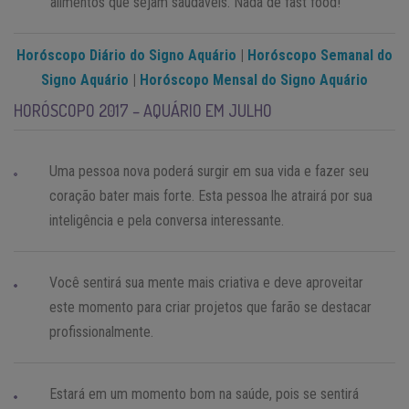
alimentos que sejam saudáveis. Nada de fast food!
Horóscopo Diário do Signo Aquário
|
Horóscopo Semanal do
Signo Aquário
|
Horóscopo Mensal do Signo Aquário
HORÓSCOPO 2017 – AQUÁRIO EM JULHO
Uma pessoa nova poderá surgir em sua vida e fazer seu
coração bater mais forte. Esta pessoa lhe atrairá por sua
inteligência e pela conversa interessante.
Você sentirá sua mente mais criativa e deve aproveitar
este momento para criar projetos que farão se destacar
profissionalmente.
Estará em um momento bom na saúde, pois se sentirá