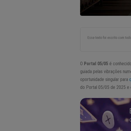
Esse texto foi escrito com to
O
Portal 05/05
é conhecido
guiada pelas vibrações nu
oportunidade singular para
do Portal 05/05 de 2025 e 