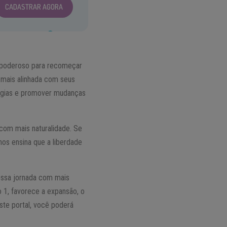
CADASTRAR AGORA
 poderoso para recomeçar
 mais alinhada com seus
ergias e promover mudanças
 com mais naturalidade. Se
nos ensina que a liberdade
ossa jornada com mais
o 1, favorece a expansão, o
ste portal, você poderá