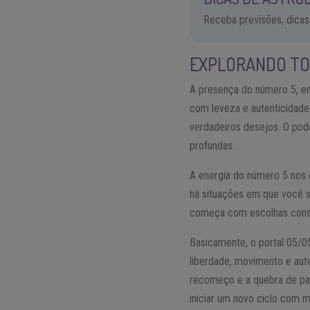
Receba previsões, dicas
EXPLORANDO TO
A presença do número 5, e
com leveza e autenticidad
verdadeiros desejos. O pod
profundas.
A energia do número 5 nos
há situações em que você se
começa com escolhas cons
Basicamente, o portal 05/0
liberdade, movimento e aute
recomeço e a quebra de pad
iniciar um novo ciclo com 