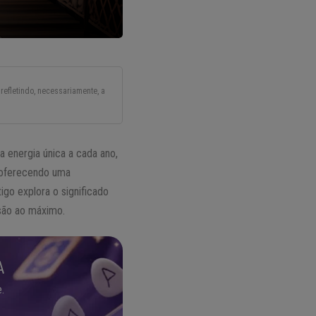
refletindo, necessariamente, a
 energia única a cada ano,
 oferecendo uma
tigo explora o significado
nsão ao máximo.
A
.