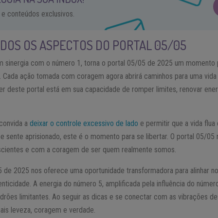
 e conteúdos exclusivos.
DOS OS ASPECTOS DO PORTAL 05/05
m sinergia com o número 1, torna o portal 05/05 de 2025 um momento
e. Cada ação tomada com coragem agora abrirá caminhos para uma vida
er deste portal está em sua capacidade de romper limites, renovar en
 convida a
deixar o controle excessivo de lado
e permitir que a vida flua
 sente aprisionado, este é o momento para se libertar. O portal 05/05 
cientes e com a coragem de ser quem realmente somos.
5 de 2025 nos oferece uma oportunidade transformadora para alinhar n
nticidade. A energia do número 5, amplificada pela influência do númer
rões limitantes. Ao seguir as dicas e se conectar com as vibrações de
mais leveza, coragem e verdade.