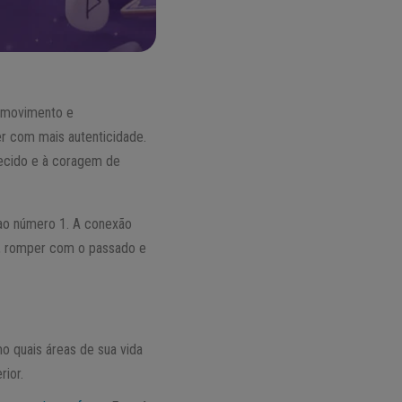
, movimento e
er com mais autenticidade.
hecido e à coragem de
 ao número 1. A conexão
r, romper com o passado e
 quais áreas de sua vida
rior.