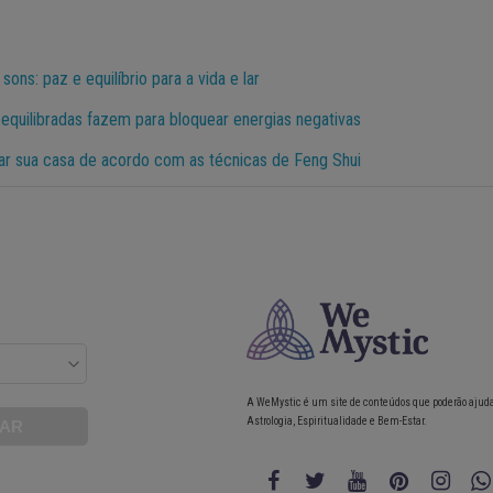
ons: paz e equilíbrio para a vida e lar
equilibradas fazem para bloquear energias negativas
ar sua casa de acordo com as técnicas de Feng Shui
A WeMystic é um site de conteúdos que poderão ajud
Astrologia, Espiritualidade e Bem-Estar.