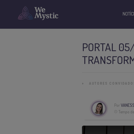
NOTÍC
PORTAL 05/
TRANSFOR
»
AUTORES CONVIDADO
Por
VANESS
Tempo de 