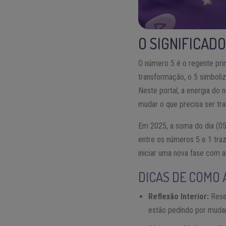
O SIGNIFICAD
O número 5 é o regente pri
transformação, o 5 simboli
Neste portal, a energia do
mudar o que precisa ser tr
Em 2025, a soma do dia (05)
entre os números 5 e 1 tr
iniciar uma nova fase com 
DICAS DE COMO 
Reflexão Interior:
Reser
estão pedindo por mudanç