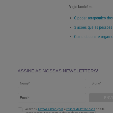
Veja também:
O poder terapêutico dos s
3 ações que as pessoas 
Como decorar e organiz