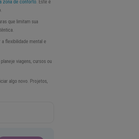
da zona de conforto
. Este é
.
ras que limitam sua
êntica.
a flexibilidade mental e
 planeje viagens, cursos ou
ar algo novo. Projetos,