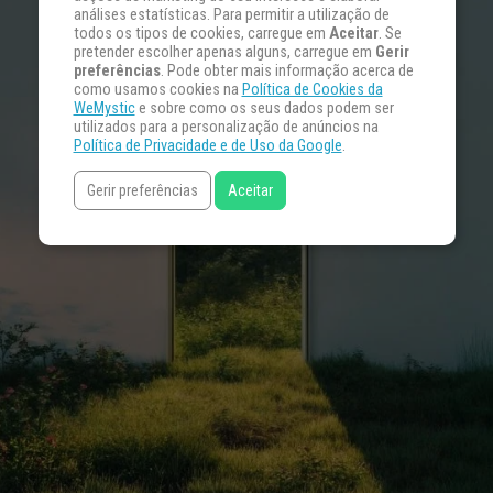
análises estatísticas. Para permitir a utilização de
todos os tipos de cookies, carregue em
Aceitar
. Se
pretender escolher apenas alguns, carregue em
Gerir
preferências
. Pode obter mais informação acerca de
como usamos cookies na
Política de Cookies da
WeMystic
e sobre como os seus dados podem ser
utilizados para a personalização de anúncios na
Política de Privacidade e de Uso da Google
.
Gerir preferências
Aceitar