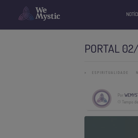
NOTÍC
PORTAL 02/
»
ESPIRITUALIDADE
Por
WEMYS
Tempo de 