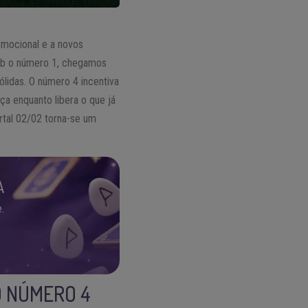
emocional e a novos
ob o número 1, chegamos
ólidas. O número 4 incentiva
a enquanto libera o que já
rtal 02/02 torna-se um
A
.
O NÚMERO 4