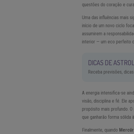
questões do coração e cura
Uma das influências mais s
início de um novo ciclo foc
assumirem a responsabilida
interior — um eco perfeito
DICAS DE ASTROL
Receba previsões, dicas
A energia intensifica-se ai
visão, disciplina e fé. El
propósito mais profundo. O
que ganharão forma sólida 
Finalmente, quando
Mercúr