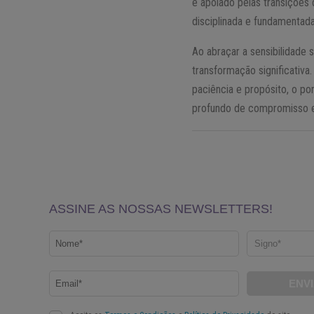
e apoiado pelas transições 
disciplinada e fundamentad
Ao abraçar a sensibilidade 
transformação significativa
paciência e propósito, o p
profundo de compromisso e