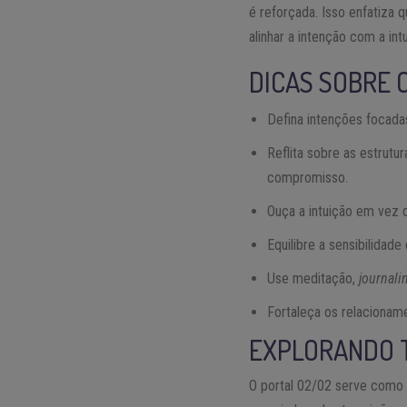
é reforçada. Isso enfatiza
alinhar a intenção com a int
DICAS SOBRE 
Defina intenções focada
Reflita sobre as estrutu
compromisso.
Ouça a intuição em vez 
Equilibre a sensibilidad
Use meditação,
journali
Fortaleça os relacionam
EXPLORANDO 
O portal 02/02 serve como u