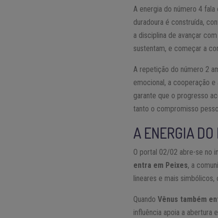
A energia do número 4 fala
duradoura é construída, con
a disciplina de avançar com
sustentam, e começar a con
A repetição do número 2 amp
emocional, a cooperação e 
garante que o progresso ac
tanto o compromisso pesso
A ENERGIA DO
O portal 02/02 abre-se no 
entra em Peixes
, a comun
lineares e mais simbólicos,
Quando
Vênus também en
influência apoia a abertur