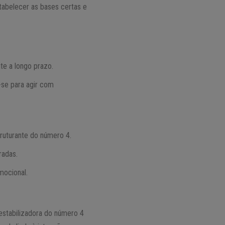
tabelecer as bases certas e
te a longo prazo.
-se para agir com
truturante do número 4.
radas.
mocional.
 estabilizadora do número 4