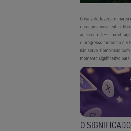
O dia 2 de fevereiro marca
começos conscientes. Nume
ao número 4 — uma vibração 
o progresso metódico e a 
não serve. Combinado com a
momento significativo para e
O SIGNIFICAD