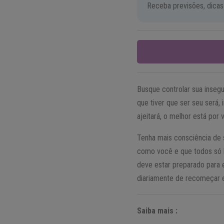
Receba previsões, dicas
Busque controlar sua insegu
que tiver que ser seu será
ajeitará, o melhor está por
Tenha mais consciência de
como você e que todos só b
deve estar preparado para e
diariamente de recomeçar 
Saiba mais :