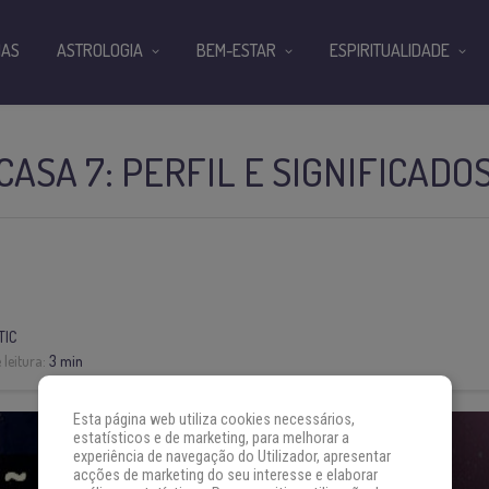
IAS
ASTROLOGIA
BEM-ESTAR
ESPIRITUALIDADE
CASA 7: PERFIL E SIGNIFICADO
TIC
leitura:
3 min
Esta página web utiliza cookies necessários,
estatísticos e de marketing, para melhorar a
experiência de navegação do Utilizador, apresentar
acções de marketing do seu interesse e elaborar