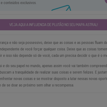
 e conteúdos exclusivos.
VEJA AQUI A INFLUENCIA DE PLUTÃO NO SEU MAPA ASTRAL!
rança e não seja possessivo, deixe que as coisas e as pessoas fluam da
, independente de você forçar qualquer coisa. Deixe que as coisas tome
 vir e isso não depende só de você, cada um precisa decidir o que é o 
 si e do seu papel no mundo, apenas assim você vai também compreend
uscam a tranquilidade de realizar suas coisas e serem felizes. E justa
nfrentar novas coisas e se mostrar disposto a lutar nessas novas oport
e de se doar ao próximo sem olhar a recompensa.