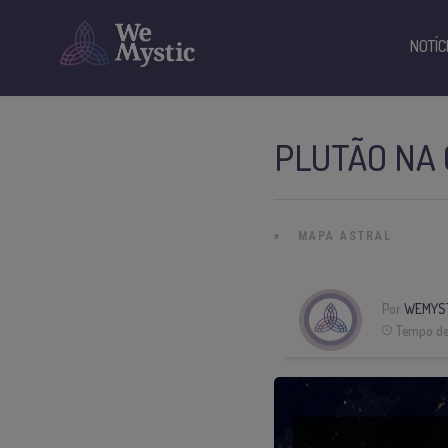
NOTÍC
PLUTÃO NA 
»
MAPA ASTRAL
Por
WEMYS
Tempo de 