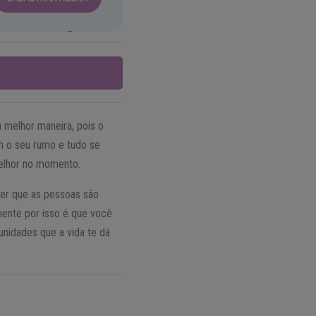
 melhor maneira, pois o
m o seu rumo e tudo se
melhor no momento.
er que as pessoas são
mente por isso é que você
unidades que a vida te dá