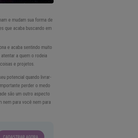
ormam e mudam sua forma de
ades que acaba buscando em
ona e acaba sentindo muito
 atentar a quem o rodeia
oisas e projetos.
eu potencial quando livrar-
 importante perder o medo
dade são um outro aspecto
om nem para você nem para
CADASTRAR AGORA