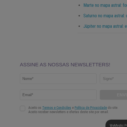
Marte no mapa astral: fo
Saturno no mapa astral: 
Júpiter no mapa astral: 
WeMystic P