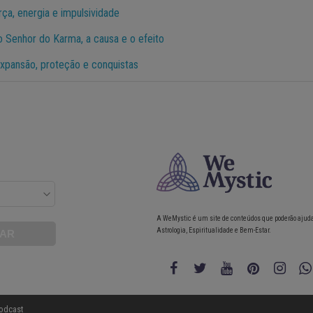
rça, energia e impulsividade
o Senhor do Karma, a causa e o efeito
expansão, proteção e conquistas
A WeMystic é um site de conteúdos que poderão ajud
Astrologia, Espiritualidade e Bem-Estar.
odcast