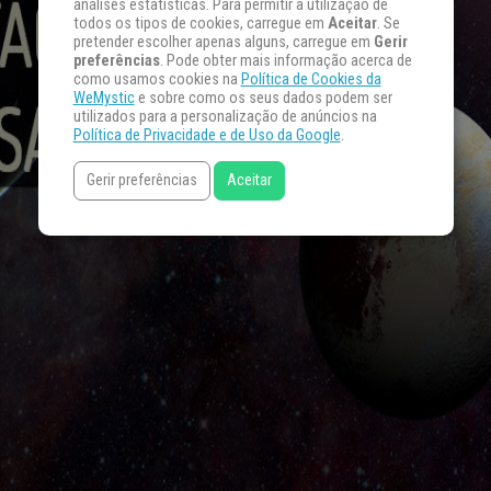
análises estatísticas. Para permitir a utilização de
todos os tipos de cookies, carregue em
Aceitar
. Se
pretender escolher apenas alguns, carregue em
Gerir
preferências
. Pode obter mais informação acerca de
como usamos cookies na
Política de Cookies da
WeMystic
e sobre como os seus dados podem ser
utilizados para a personalização de anúncios na
Política de Privacidade e de Uso da Google
.
Gerir preferências
Aceitar