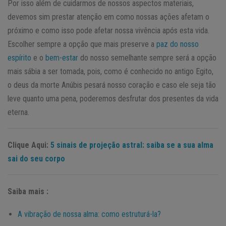
Por isso além de cuidarmos de nossos aspectos materiais,
devemos sim prestar atenção em como nossas ações afetam o
próximo e como isso pode afetar nossa vivência após esta vida.
Escolher sempre a opção que mais preserve a
paz do nosso
espírito
e o
bem-estar
do nosso semelhante sempre será a opção
mais sábia a ser tomada, pois, como é conhecido no antigo Egito,
o deus da morte Anúbis pesará nosso coração e caso ele seja tão
leve quanto uma pena, poderemos desfrutar dos presentes da vida
eterna.
Clique Aqui:
5 sinais de projeção astral: saiba se a sua alma
sai do seu corpo
Saiba mais :
A vibração de nossa alma: como estruturá-la?