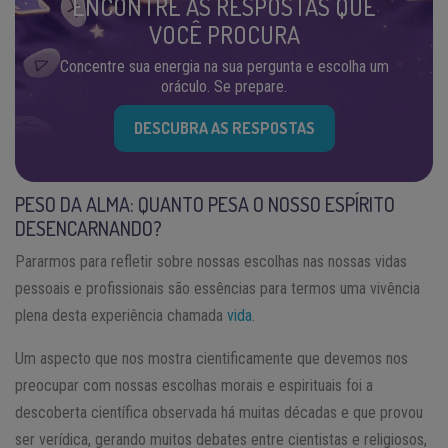
ENCONTRE AS RESPOSTAS QUE
VOCÊ PROCURA
Concentre sua energia na sua pergunta e escolha um
oráculo. Se prepare.
DESCUBRA AS RESPOSTAS
PESO DA ALMA: QUANTO PESA O NOSSO ESPÍRITO
DESENCARNANDO?
Pararmos para refletir sobre nossas escolhas nas nossas vidas
pessoais e profissionais são essências para termos uma vivência
plena desta experiência chamada
vida
.
Um aspecto que nos mostra cientificamente que devemos nos
preocupar com nossas escolhas morais e espirituais foi a
descoberta científica observada há muitas décadas e que provou
ser verídica, gerando muitos debates entre cientistas e religiosos,