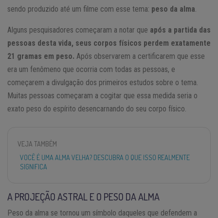
sendo produzido até um filme com esse tema:
peso da alma
.
Alguns pesquisadores começaram a notar que
após a partida das
pessoas desta vida, seus corpos físicos perdem exatamente
21 gramas em peso.
Após observarem a certificarem que esse
era um fenômeno que ocorria com todas as pessoas, e
começarem a divulgação dos primeiros estudos sobre o tema.
Muitas pessoas começaram a cogitar que essa medida seria o
exato peso do espírito desencarnando do seu corpo físico.
VEJA TAMBÉM
VOCÊ É UMA ALMA VELHA? DESCUBRA O QUE ISSO REALMENTE
SIGNIFICA
A PROJEÇÃO ASTRAL E O PESO DA ALMA
Peso da alma se tornou um símbolo daqueles que defendem a