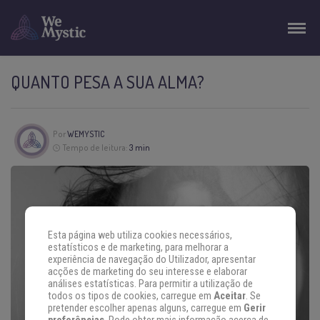
QUANTO PESA A SUA ALMA?
Por
WEMYSTIC
Tempo de leitura:
3 min
Esta página web utiliza cookies necessários,
estatísticos e de marketing, para melhorar a
experiência de navegação do Utilizador, apresentar
acções de marketing do seu interesse e elaborar
análises estatísticas. Para permitir a utilização de
todos os tipos de cookies, carregue em
Aceitar
. Se
pretender escolher apenas alguns, carregue em
Gerir