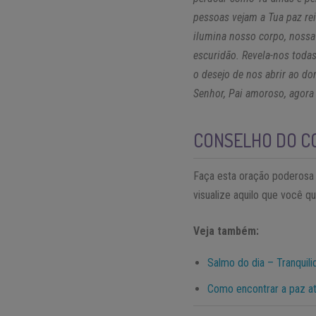
pessoas vejam a Tua paz re
ilumina nosso corpo, noss
escuridão. Revela-nos todas
o desejo de nos abrir ao do
Senhor, Pai amoroso, agora
CONSELHO DO C
Faça esta oração poderosa
visualize aquilo que você 
Veja também:
Salmo do dia – Tranquil
Como encontrar a paz a