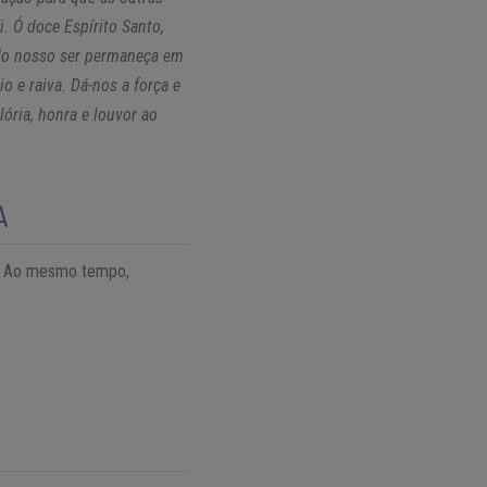
. Ó doce Espírito Santo,
 do nosso ser permaneça em
o e raiva. Dá-nos a força e
lória, honra e louvor ao
A
o. Ao mesmo tempo,