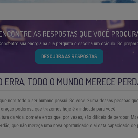
ENCONTRE AS RESPOSTAS QUE VOCÊ PROCUR
Concentre sua energia na sua pergunta e escolha um oráculo. Se prepare
DESCUBRA AS RESPOSTAS
O ERRA, TODO O MUNDO MERECE PER
que nem todo o ser humano possui. Se você é uma dessas pessoas que
 oração poderosa que trazemos hoje é a indicada para você.
tura da vida, comete erros que, por vezes, são difíceis de perdoar. Ma
rdão, que não mereça uma nova oportunidade e ai esta capacidade de 