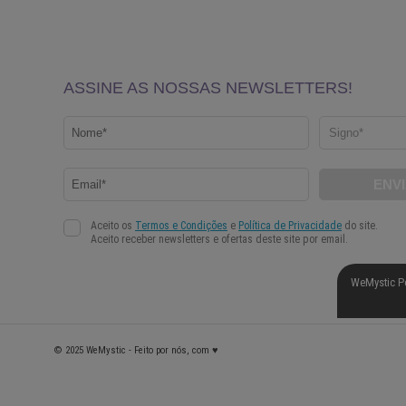
WeMystic P
© 2025 WeMystic - Feito por nós, com ♥