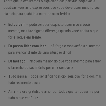
Agora que já explicamos o signiciado das palavras negativas e
positivas, veja as 5 expressões que você deve dizer mais no seu
dia a dia para ajudá-lo a curar de suas feridas.
Estou bem
– pode parecer esquisito dizer isso a você
mesmo, mas faz alguma diferença quando você aceita o que
for e segue em frente.
Eu posso lidar com isso
– dê força e motivação a si mesmo
para avançar diante de uma situação difícil.
Eu mereço
– ninguém melhor do que você mesmo para saber
o tamanho do seu mérito por uma conquista.
Tudo passa
– pode ser difícil no ínicio, seja qual for a dor, mas
tudo realmente passa.
Ame
– exale gratidão e amor por todos que te rodeiam e por
tudo o que você faz.