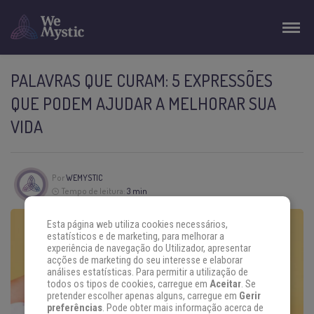
PALAVRAS QUE CURAM: 5 EXPRESSÕES
QUE PODEM AJUDAR A MELHORAR SUA
VIDA
Por
WEMYSTIC
Tempo de leitura:
3 min
Esta página web utiliza cookies necessários,
estatísticos e de marketing, para melhorar a
experiência de navegação do Utilizador, apresentar
acções de marketing do seu interesse e elaborar
análises estatísticas. Para permitir a utilização de
todos os tipos de cookies, carregue em
Aceitar
. Se
pretender escolher apenas alguns, carregue em
Gerir
preferências
. Pode obter mais informação acerca de