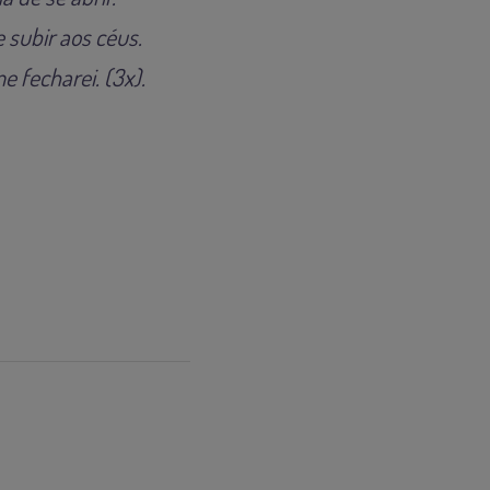
 subir aos céus.
e fecharei. (3x).