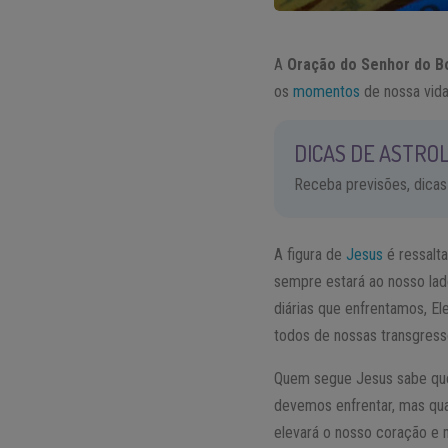
A
Oração do Senhor do B
os
momentos
de nossa vida
DICAS DE ASTROL
Receba previsões, dicas
A figura de
Jesus
é ressalt
sempre estará ao nosso lad
diárias que enfrentamos, Ele
todos de nossas transgres
Quem segue Jesus sabe que
devemos enfrentar, mas quan
elevará o nosso coração e 