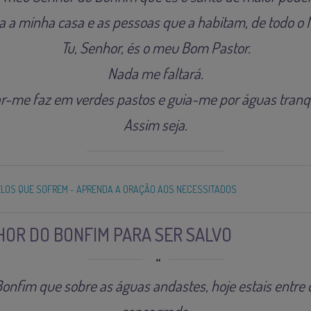
ra a minha casa e as pessoas que a habitam, de todo o 
Tu, Senhor, és o meu Bom Pastor.
Nada me faltará.
ar-me faz em verdes pastos e guia-me por águas tranqu
Assim seja.
LOS QUE SOFREM - APRENDA A ORAÇÃO AOS NECESSITADOS
OR DO BONFIM PARA SER SALVO
nfim que sobre as águas andastes, hoje estais entre o 