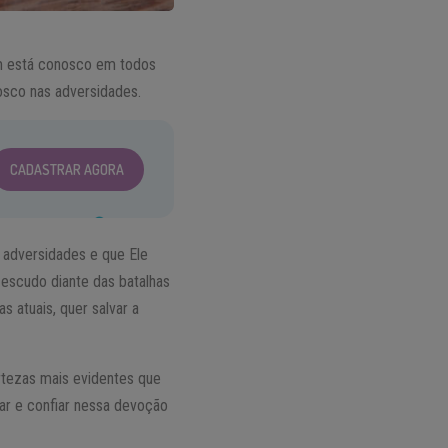
uem está conosco em todos
osco nas adversidades.
CADASTRAR AGORA
adversidades e que Ele
 escudo diante das batalhas
s atuais, quer salvar a
tezas mais evidentes que
tar e confiar nessa devoção