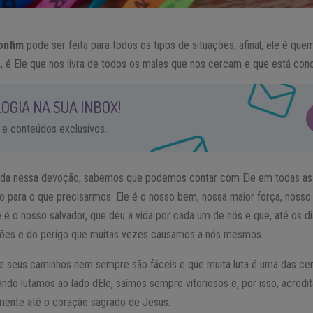
onfim
pode ser feita para todos os tipos de situações, afinal, ele é q
, é Ele que nos livra de todos os males que nos cercam e que está con
OGIA NA SUA INBOX!
 e conteúdos exclusivos.
ada nessa devoção, sabemos que podemos contar com Ele em todas as 
o para o que precisarmos. Ele é o nosso bem, nossa maior força, nosso
 é o nosso salvador, que deu a vida por cada um de nós e que, até os dia
sões e do perigo que muitas vezes causamos a nós mesmos.
 seus caminhos nem sempre são fáceis e que muita luta é uma das cer
do lutamos ao lado dEle, saímos sempre vitoriosos e, por isso, acredi
mente até o coração sagrado de Jesus.