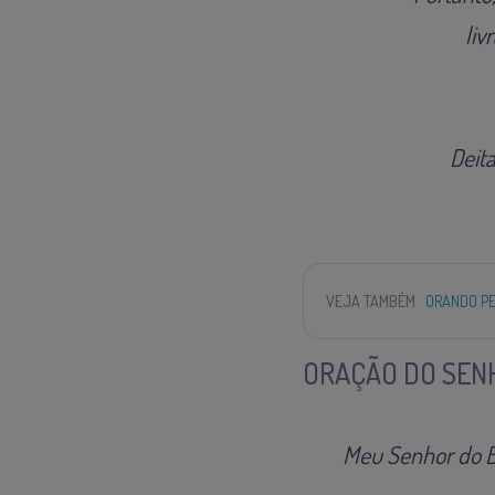
liv
Deit
VEJA TAMBÉM
ORANDO PE
ORAÇÃO DO SENH
Meu Senhor do Bo