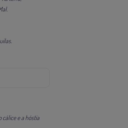
Mal.
ilas.
cálice e a hóstia