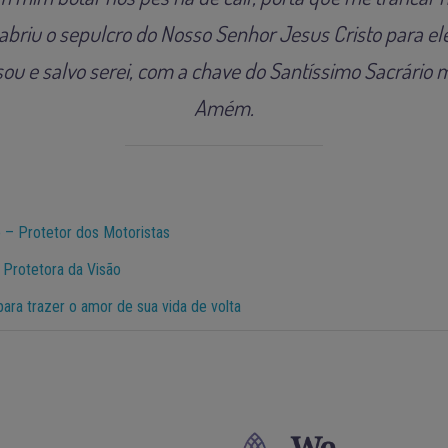
briu o sepulcro do Nosso Senhor Jesus Cristo para ele
 sou e salvo serei, com a chave do Santíssimo Sacrário m
Amém.
 – Protetor dos Motoristas
 Protetora da Visão
ara trazer o amor de sua vida de volta