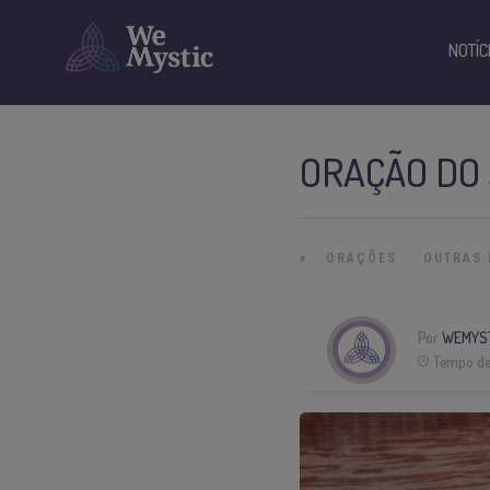
NOTÍC
ORAÇÃO DO
»
ORAÇÕES
OUTRAS 
Por
WEMYS
Tempo de 