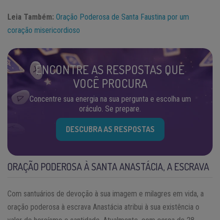
Leia Também:
Oração Poderosa de Santa Faustina por um
coração misericordioso
ENCONTRE AS RESPOSTAS QUE
VOCÊ PROCURA
Concentre sua energia na sua pergunta e escolha um
oráculo. Se prepare.
DESCUBRA AS RESPOSTAS
ORAÇÃO PODEROSA À SANTA ANASTÁCIA, A ESCRAVA
Com santuários de devoção à sua imagem e milagres em vida, a
oração poderosa à escrava Anastácia atribui à sua existência o