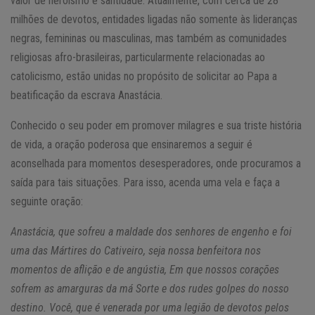
valor de heroísmo e santidade. Atualmente, com cerca de 28
milhões de devotos, entidades ligadas não somente às lideranças
negras, femininas ou masculinas, mas também as comunidades
religiosas afro-brasileiras, particularmente relacionadas ao
catolicismo, estão unidas no propósito de solicitar ao Papa a
beatificação da escrava Anastácia.
Conhecido o seu poder em promover milagres e sua triste história
de vida, a oração poderosa que ensinaremos a seguir é
aconselhada para momentos desesperadores, onde procuramos a
saída para tais situações. Para isso, acenda uma vela e faça a
seguinte oração:
Anastácia, que sofreu a maldade dos senhores de engenho e foi
uma das Mártires do Cativeiro, seja nossa benfeitora nos
momentos de aflição e de angústia, Em que nossos corações
sofrem as amarguras da má Sorte e dos rudes golpes do nosso
destino. Você, que é venerada por uma legião de devotos pelos