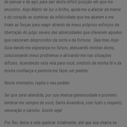
de pensar e de agir, para sair desta difícil posição em que me
encontro. Anjo-Mártir de luz e brilho, ajuda-me a afastar da mente
e do coração as sombras da infelicidade que me abatem e me
tiram as forças para reagir através de meus próprios esforços da
libertação do julgo severo das adversidades que oferecem aqueles
que nasceram desprovidos da sorte e da fortuna. Seja meu Anjo-
Guia dando-me esperança no futuro, atenuando minhas dores,
solucionando meus problemas e aliviando-me nas situações
difíceis. Acendendo esta vela para você, símbolo da minha fé e da
minha confiança e permita-me fazer um pedido:
Neste momento, repita o seu pedido:
Sei que serei atendida, por sua imensa generosidade e prometo
lembrar-me sempre de você, Santa Anastácia, com todo o respeito,
veneração e carinho. Assim seja!
Por fim, deixe a vela queimar totalmente, até que sua chama se