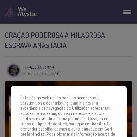
ORAÇÃO PODEROSA À MILAGROSA
ESCRAVA ANASTÁCIA
Por
HELOÍSA VON AH
Tempo de leitura:
4 min
Esta página web utiliza cookies necessários,
estatísticos e de marketing, para melhorar a
experiência de navegação do Utilizador, apresentar
acções de marketing do seu interesse e elaborar
análises estatísticas. Para permitir a utilização de
todos os tipos de cookies, carregue em
Aceitar
. Se
pretender escolher apenas alguns, carregue em
Gerir
preferências
. Pode obter mais informação acerca de