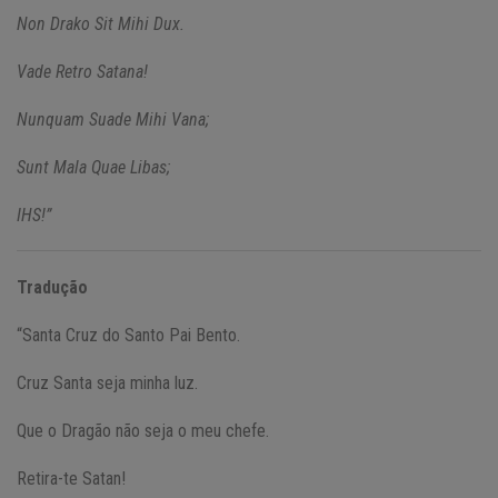
Non Drako Sit Mihi Dux.
Vade Retro Satana!
Nunquam Suade Mihi Vana;
Sunt Mala Quae Libas;
IHS!”
Tradução
“Santa Cruz do Santo Pai Bento.
Cruz Santa seja minha luz.
Que o Dragão não seja o meu chefe.
Retira-te Satan!