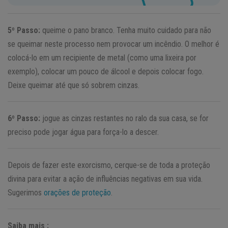
5º Passo:
queime o pano branco. Tenha muito cuidado para não
se queimar neste processo nem provocar um incêndio. O melhor é
colocá-lo em um recipiente de metal (como uma lixeira por
exemplo), colocar um pouco de álcool e depois colocar fogo.
Deixe queimar até que só sobrem cinzas.
6º Passo:
jogue as cinzas restantes no ralo da sua casa, se for
preciso pode jogar água para força-lo a descer.
Depois de fazer este exorcismo, cerque-se de toda a proteção
divina para evitar a ação de influências negativas em sua vida.
Sugerimos
orações de proteção
.
Saiba mais :