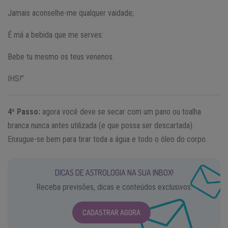
Jamais aconselhe-me qualquer vaidade;
É má a bebida que me serves:
Bebe tu mesmo os teus venenos.
IHS!”
4º Passo:
agora você deve se secar com um pano ou toalha
branca nunca antes utilizada (e que possa ser descartada).
Enxugue-se bem para tirar toda a água e todo o óleo do corpo.
DICAS DE ASTROLOGIA NA SUA INBOX!
Receba previsões, dicas e conteúdos exclusivos.
CADASTRAR AGORA