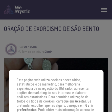
ORAÇÃO DE EXORCISMO DE SÃO BENTO
Por
WEMYSTIC
Tempo de leitura:
3 min
Esta página web utiliza cookies necessários,
estatísticos e de marketing, para melhorar a
experiência de navegação do Utilizador, apresentar
acções de marketing do seu interesse e elaborar
análises estatísticas. Para permitir a utilização de
todos os tipos de cookies, carregue em
Aceitar
. Se
pretender escolher apenas alguns, carregue em
Gerir
preferências
. Pode obter mais informação acerca de