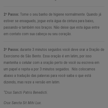
2º Passo:
Tome o seu banho de higiene normalmente. Quando já
estiver se enxaguado, jogue esta água da cintura para baixo,
passando-a também nos braços. Não deixe que esta água entre
em contato com sua cabeça ou seu coração.
3º Passo:
durante 3 minutos seguidos você deve orar a Oração de
Exorcismo de São Bento. Essa oração é em latim, por isso
mantenha o celular com a oração perto de você ou escreva em
um papel e repita-a por 3 minutos seguidos. Nós colocamos
abaixo a tradução das palavras para você saiba o que está
dizendo, mas reze a versão em latim.
“Crux Sancti Patris Benedicti.
Crux Sancta Sit Mihi Lux.