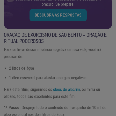
oráculo. Se prepare.
DESCUBRA AS RESPOSTAS
ORAÇÃO DE EXORCISMO DE SÃO BENTO – ORAÇÃO E
RITUAL PODEROSOS
Para se livrar dessa influência negativa em sua vida, você irá
precisar de:
2 litros de água
1 óleo essencial para afastar energias negativas
Para este ritual, sugerimos os
óleos de alecrim
, ou mirra ou
olíbano, todos são excelentes para este fim.
1º Passo:
Despeje todo o conteúdo do frasquinho de 10 ml de
óleo essencial nos dois litros de água.