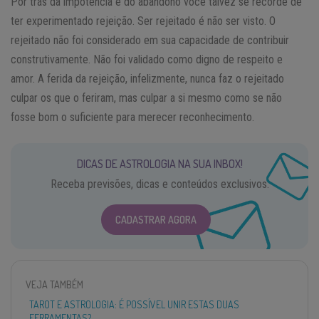
Por trás da impotência e do abandono você talvez se recorde de
ter experimentado rejeição. Ser rejeitado é não ser visto. O
rejeitado não foi considerado em sua capacidade de contribuir
construtivamente. Não foi validado como digno de respeito e
amor. A ferida da rejeição, infelizmente, nunca faz o rejeitado
culpar os que o feriram, mas culpar a si mesmo como se não
fosse bom o suficiente para merecer reconhecimento.
DICAS DE ASTROLOGIA NA SUA INBOX!
Receba previsões, dicas e conteúdos exclusivos.
CADASTRAR AGORA
VEJA TAMBÉM
TAROT E ASTROLOGIA: É POSSÍVEL UNIR ESTAS DUAS
FERRAMENTAS?