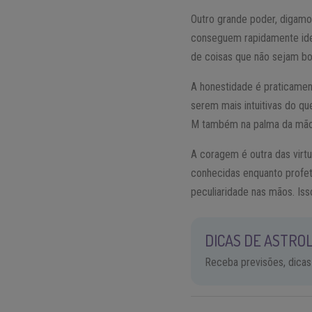
Outro grande poder, digamo
conseguem rapidamente iden
de coisas que não sejam bo
A honestidade é praticame
serem mais intuitivas do 
M também na palma da mão
A coragem é outra das virt
conhecidas enquanto profeta
peculiaridade nas mãos. Is
DICAS DE ASTROL
Receba previsões, dicas