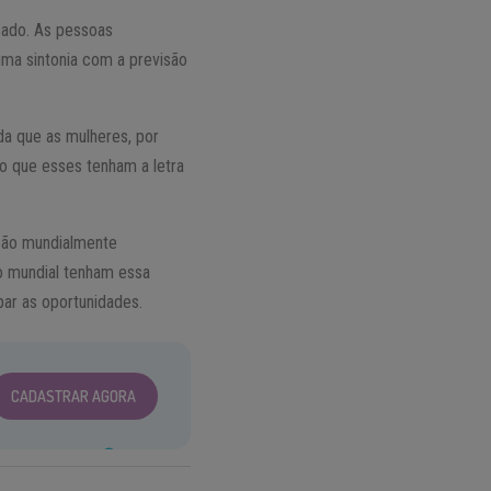
çado. As pessoas
ma sintonia com a previsão
da que as mulheres, por
 que esses tenham a letra
são mundialmente
ro mundial tenham essa
par as oportunidades.
CADASTRAR AGORA