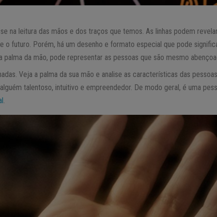
-se na leitura das mãos e dos traços que temos. As linhas podem revela
 e o futuro. Porém, há um desenho e formato especial que pode signifi
na palma da mão, pode representar as pessoas que são mesmo abençoa
nadas. Veja a palma da sua mão e analise as características das pessoa
 alguém talentoso, intuitivo e empreendedor. De modo geral, é uma pes
al
.