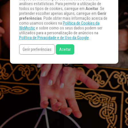
análises estatísticas. Para permitir a utilização de
todos os tipos de cookies, carregue em
Aceitar
. Se
pretender escolher apenas alguns, carregue em
Gerir
preferências
. Pode obter mais informação acerca de
como usamos cookies na
Política de Cookies da
WeMystic
e sobre como os seus dados podem ser
utilizados para a personalização de anúncios na
Política de Privacidade e de Uso da Google
.
Gerir preferências
Aceitar