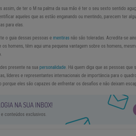
s assim, de ter o M na palma da sua mão é ter o seu sexto sentido agu
tificar aqueles que as estão enganando ou mentindo, parecem ter algu
as para elas.
nte o guia dessas pessoas e
mentiras
não são toleradas. Acredita-se ain
que os homens, têm aqui uma pequena vantagem sobre os homens, mesmo
.
udes presente na sua
personalidade
. Há quem diga que as pessoas que 
s, líderes e representantes internacionais de importância para o quad
so porque eles são capazes de enfrentar os desafios e não deixam esca
OGIA NA SUA INBOX!
 e conteúdos exclusivos.