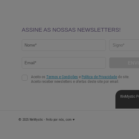
WeMystic P
© 2025 WeMystic - Feito por nós, com ♥