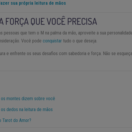
azer sua própria leitura de mãos
 A FORÇA QUE VOCÊ PRECISA
as pessoas que tem o M na palma da mão, aproveite a sua personalidade 
nsideração. Você pode
conquistar
tudo o que deseja.
itura e enfrente os seus desafios com sabedoria e força. Não se esque
e os montes dizem sobre você
os dedos na leitura de mãos
do Tarot do Amor?