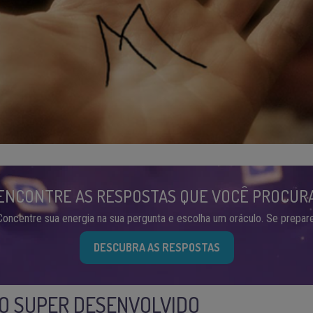
ENCONTRE AS RESPOSTAS QUE VOCÊ PROCUR
Concentre sua energia na sua pergunta e escolha um oráculo. Se prepare
DESCUBRA AS RESPOSTAS
O SUPER DESENVOLVIDO