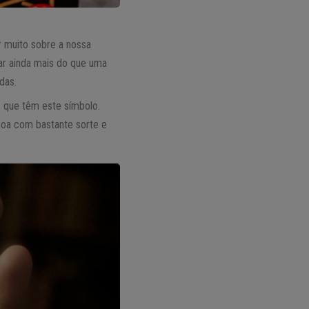
r muito sobre a nossa
car ainda mais do que uma
das.
s que têm este símbolo.
soa com bastante sorte e