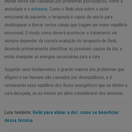
Muitas dores são causadas por problemas psicológicos, como a
ansiedade e o
estresse
. Como o Reiki atua sobre o setor
emocional do paciente, o terapeuta é capaz de usá-lo para
desbloquear e liberar certos canais que tragam um maior equilíbrio
emocional. O modo como deverá acontecer o tratamento vai
sempre depender da correta avaliação do terapeuta de Reiki,
devendo primeiramente identificar as possíveis causas da dor, e
então manipular as energias necessárias para a cura.
Segundo seus fundamentos, a grande maioria dos problemas que
afligem o ser humano são causados por desequilíbrios, e é
restaurando esse equilíbrio dos fluxos energéticos que se obtém a
cura desejada, ou ao menos um alívio considerável dos sintomas.
Leia também:
Reiki para aliviar a dor: como se beneficiar
dessa técnica