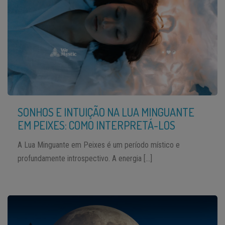
SONHOS E INTUIÇÃO NA LUA MINGUANTE
EM PEIXES: COMO INTERPRETÁ-LOS
A Lua Minguante em Peixes é um período místico e
profundamente introspectivo. A energia […]