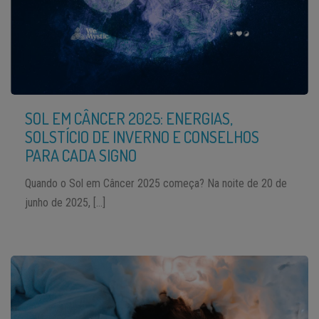
SOL EM CÂNCER 2025: ENERGIAS,
SOLSTÍCIO DE INVERNO E CONSELHOS
PARA CADA SIGNO
Quando o Sol em Câncer 2025 começa? Na noite de 20 de
junho de 2025, […]