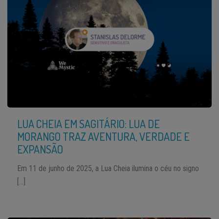
LUA CHEIA EM SAGITÁRIO: LUA DE
MORANGO TRAZ AVENTURA, VERDADE E
EXPANSÃO
Em 11 de junho de 2025, a Lua Cheia ilumina o céu no signo
[…]