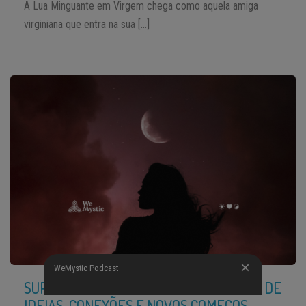
A Lua Minguante em Virgem chega como aquela amiga
virginiana que entra na sua […]
WeMystic Podcast
SUPERLUA EM GÊMEOS: UMA EXPLOSÃO DE
IDEIAS, CONEXÕES E NOVOS COMEÇOS