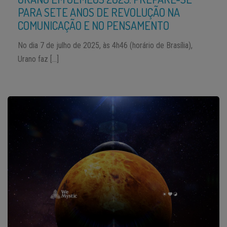
PARA SETE ANOS DE REVOLUÇÃO NA
COMUNICAÇÃO E NO PENSAMENTO
No dia 7 de julho de 2025, às 4h46 (horário de Brasília),
Urano faz […]