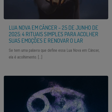
LUA NOVA EM CÂNCER – 25 DE JUNHO DE
2025: 4 RITUAIS SIMPLES PARA ACOLHER
SUAS EMOÇÕES E RENOVAR O LAR
Se tem uma palavra que define essa Lua Nova em Câncer,
ela é acolhimento. […]