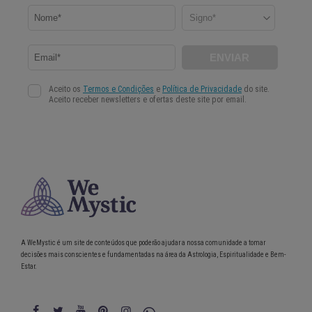
A WeMystic é um site de conteúdos que poderão ajudar a nossa comunidade a tomar
decisões mais conscientes e fundamentadas na área da Astrologia, Espiritualidade e Bem-
Estar.