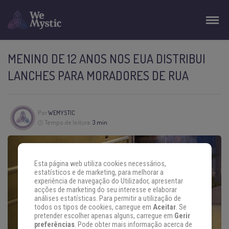
MENINO DE 12 ANOS NOS EUA DISTRIBUI
LANCHES PARA MORADORES DE RUA
Por
WEMYSTIC
Tempo de leitura:
3 min
Esta página web utiliza cookies necessários,
estatísticos e de marketing, para melhorar a
experiência de navegação do Utilizador, apresentar
acções de marketing do seu interesse e elaborar
análises estatísticas. Para permitir a utilização de
todos os tipos de cookies, carregue em
Aceitar
. Se
pretender escolher apenas alguns, carregue em
Gerir
preferências
. Pode obter mais informação acerca de