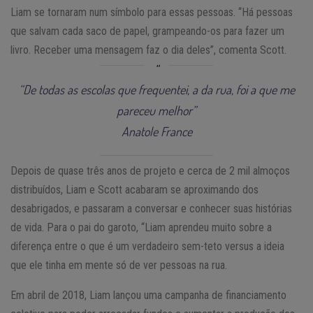
Liam se tornaram num símbolo para essas pessoas. “Há pessoas
que salvam cada saco de papel, grampeando-os para fazer um
livro. Receber uma mensagem faz o dia deles”, comenta Scott.
“De todas as escolas que frequentei, a da rua, foi a que me
pareceu melhor”
Anatole France
Depois de quase três anos de projeto e cerca de 2 mil almoços
distribuídos, Liam e Scott acabaram se aproximando dos
desabrigados, e passaram a conversar e conhecer suas histórias
de vida. Para o pai do garoto, “Liam aprendeu muito sobre a
diferença entre o que é um verdadeiro sem-teto versus a ideia
que ele tinha em mente só de ver pessoas na rua.
Em abril de 2018, Liam lançou uma campanha de financiamento