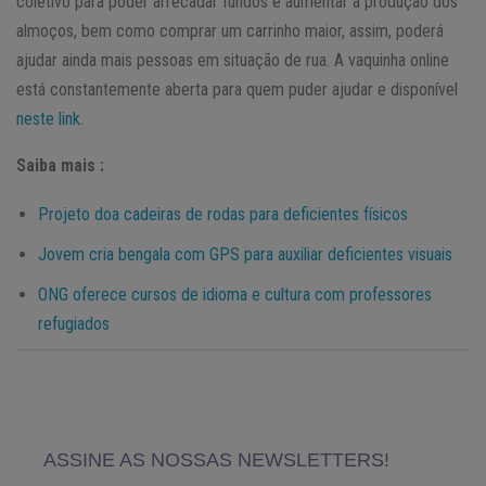
coletivo para poder arrecadar fundos e aumentar a produção dos
almoços, bem como comprar um carrinho maior, assim, poderá
ajudar ainda mais pessoas em situação de rua. A vaquinha online
está constantemente aberta para quem puder ajudar e disponível
neste link
.
Saiba mais :
Projeto doa cadeiras de rodas para deficientes físicos
Jovem cria bengala com GPS para auxiliar deficientes visuais
ONG oferece cursos de idioma e cultura com professores
refugiados