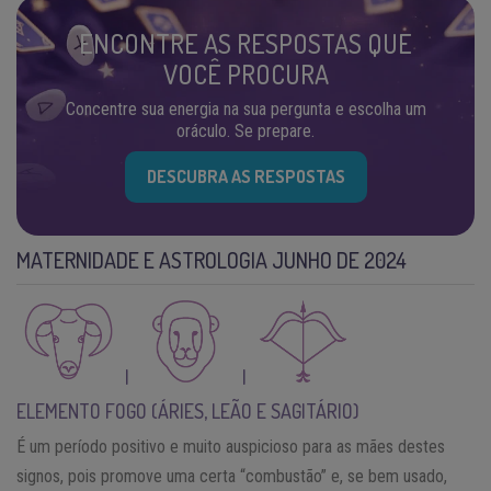
ENCONTRE AS RESPOSTAS QUE
VOCÊ PROCURA
Concentre sua energia na sua pergunta e escolha um
oráculo. Se prepare.
DESCUBRA AS RESPOSTAS
MATERNIDADE E ASTROLOGIA JUNHO DE 2024
|
|
ELEMENTO FOGO (ÁRIES, LEÃO E SAGITÁRIO)
É um período positivo e muito auspicioso para as mães destes
signos, pois promove uma certa “combustão” e, se bem usado,