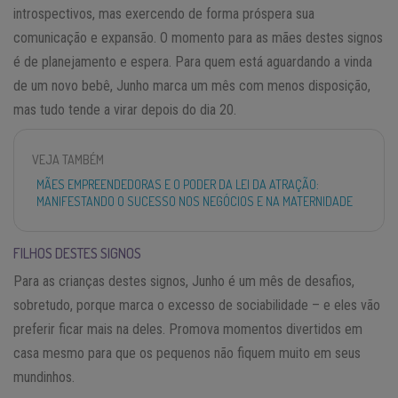
introspectivos, mas exercendo de forma próspera sua
comunicação e expansão. O momento para as mães destes signos
é de planejamento e espera. Para quem está aguardando a vinda
de um novo bebê, Junho marca um mês com menos disposição,
mas tudo tende a virar depois do dia 20.
VEJA TAMBÉM
MÃES EMPREENDEDORAS E O PODER DA LEI DA ATRAÇÃO:
MANIFESTANDO O SUCESSO NOS NEGÓCIOS E NA MATERNIDADE
FILHOS DESTES SIGNOS
Para as crianças destes signos, Junho é um mês de desafios,
sobretudo, porque marca o excesso de sociabilidade – e eles vão
preferir ficar mais na deles. Promova momentos divertidos em
casa mesmo para que os pequenos não fiquem muito em seus
mundinhos.