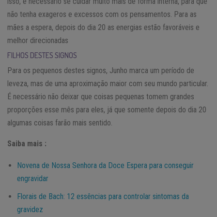
isso, é necessário se cuidar muito mais de forma interna, para que
não tenha exageros e excessos com os pensamentos. Para as
mães a espera, depois do dia 20 as energias estão favoráveis e
melhor direcionadas
FILHOS DESTES SIGNOS
Para os pequenos destes signos, Junho marca um período de
leveza, mas de uma aproximação maior com seu mundo particular.
É necessário não deixar que coisas pequenas tomem grandes
proporções esse mês para eles, já que somente depois do dia 20
algumas coisas farão mais sentido.
Saiba mais :
Novena de Nossa Senhora da Doce Espera para conseguir
engravidar
Florais de Bach: 12 essências para controlar sintomas da
gravidez