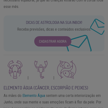
necessário equilibrar, já que as crianças estarão com a corda toda
esse mês.
DICAS DE ASTROLOGIA NA SUA INBOX!
Receba previsões, dicas e conteúdos exclusivos.
CADASTRAR AGORA
|
|
ELEMENTO ÁGUA (CÂNCER, ESCORPIÃO E PEIXES)
As mães do
Elemento Água
sentem uma certa interiorização em
Junho, onde sua mente e suas emoções ficam à flor da pele. Por