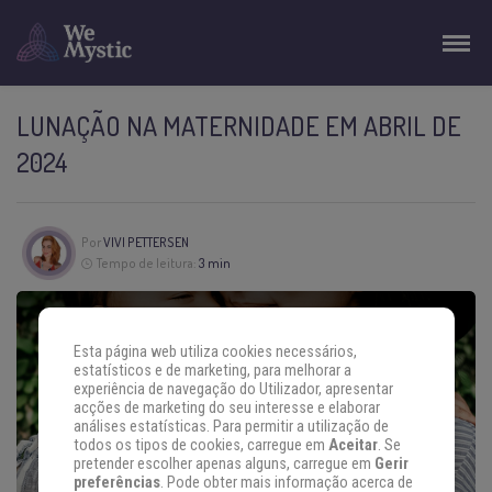
LUNAÇÃO NA MATERNIDADE EM ABRIL DE
2024
Por
VIVI PETTERSEN
Tempo de leitura:
3 min
Esta página web utiliza cookies necessários,
estatísticos e de marketing, para melhorar a
experiência de navegação do Utilizador, apresentar
acções de marketing do seu interesse e elaborar
análises estatísticas. Para permitir a utilização de
todos os tipos de cookies, carregue em
Aceitar
. Se
pretender escolher apenas alguns, carregue em
Gerir
preferências
. Pode obter mais informação acerca de