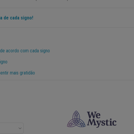
a de cada signo!
l, de acordo com cada signo
signo
ntir mais gratidão