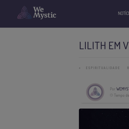
NOTÍC
LILITH EM 
»
ESPIRITUALIDADE
Por
WEMYS
Tempo de 