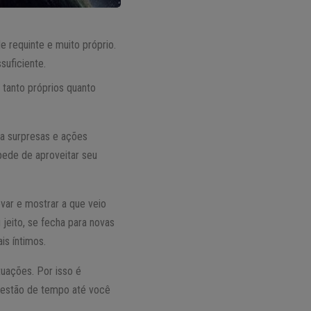
e requinte e muito próprio.
suficiente.
 tanto próprios quanto
a surpresas e ações
pede de aproveitar seu
var e mostrar a que veio
jeito, se fecha para novas
is íntimos.
tuações. Por isso é
uestão de tempo até você