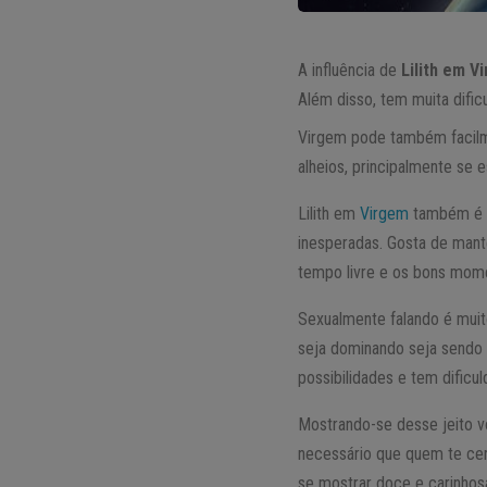
A influência de
Lilith em V
Além disso, tem muita dificu
Virgem pode também facilme
alheios, principalmente se 
Lilith em
Virgem
também é m
inesperadas. Gosta de mant
tempo livre e os bons mom
Sexualmente falando é muit
seja dominando seja sendo 
possibilidades e tem dific
Mostrando-se desse jeito 
necessário que quem te ce
se mostrar doce e carinhosa