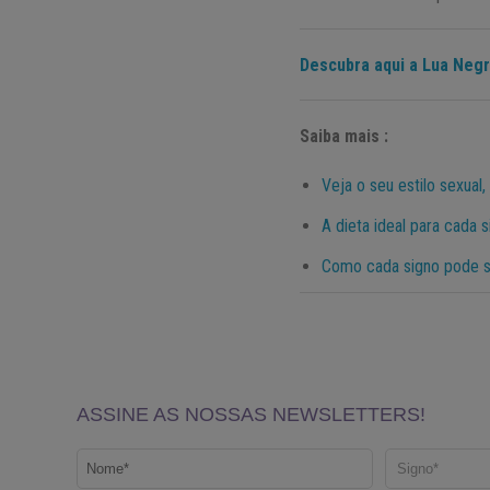
Descubra aqui a Lua Negr
Saiba mais :
Veja o seu estilo sexua
A dieta ideal para cada 
Como cada signo pode se