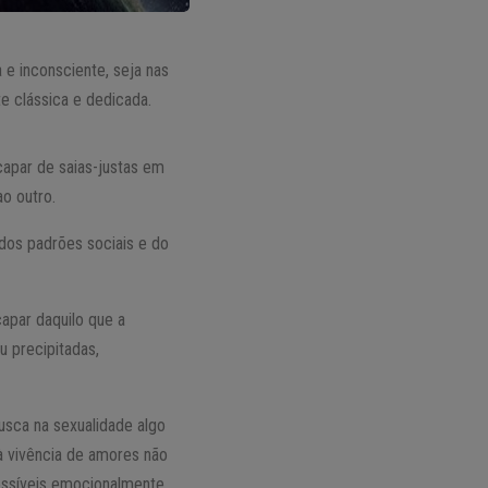
e inconsciente, seja nas
 clássica e dedicada.
apar de saias-justas em
o outro.
dos padrões sociais e do
capar daquilo que a
 precipitadas,
usca na sexualidade algo
 à vivência de amores não
ssíveis emocionalmente,