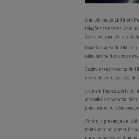
A influência de
Lilith em P
relações familiares, com 
Adora ser mimada e tratada
Quando a ação de Lilith em
relacionamentos onde deve
Assim, essa presença de Li
medo de ser enganada, deixa
Lilith em Peixes, portanto,
atrapalha e incomoda. Além
principalmente relacionada
Porém, a presença de Lilit
muito além do prazer físico
correspondidos e utópicos