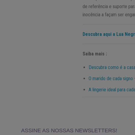
de referência e suporte par
inocência a façam ser enga
Descubra aqui a Lua Negr
Saiba mais :
Descubra como é a casa
O marido de cada signo 
A lingerie ideal para ca