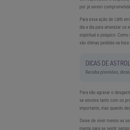
por já serem comprometida
Para essa ação de Lilith em
dia a dia para amenizar os 
espiritual e psíquico. Com
são ótimas pedidas na hora
DICAS DE ASTROL
Receba previsões, dicas
Para não agravar o desgast
se envolva tanto com os pro
importante, mas quando de
Deixe de viver menos as sen
mente para se sentir sempr