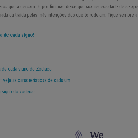
a os que a cercam. E, por fim, não deixe que sua necessidade de se ape
nada ou traída pelas más intenções dos que te rodeiam. Fique sempre a
a de cada signo!
 de cada signo do Zodíaco
– veja as características de cada um
da signo do zodíaco