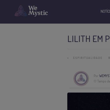
NOTÍC
LILITH EM P
»
ESPIRITUALIDADE
Por
WEMYS
Tempo de 