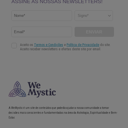
A WeMystic é um site de conteúdos que poderão ajudar a nossa comunidade a tomar
decisões mais conscientes e fundamentadas na área da Astrologia, Espiritualidade e Bem-
Estar.