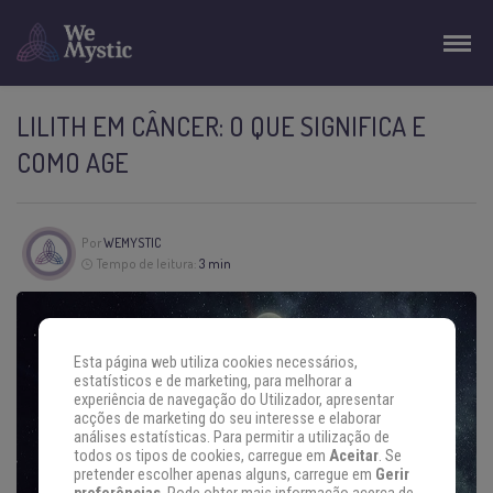
LILITH EM CÂNCER: O QUE SIGNIFICA E
COMO AGE
Por
WEMYSTIC
Tempo de leitura:
3 min
Esta página web utiliza cookies necessários,
estatísticos e de marketing, para melhorar a
experiência de navegação do Utilizador, apresentar
acções de marketing do seu interesse e elaborar
análises estatísticas. Para permitir a utilização de
todos os tipos de cookies, carregue em
Aceitar
. Se
pretender escolher apenas alguns, carregue em
Gerir