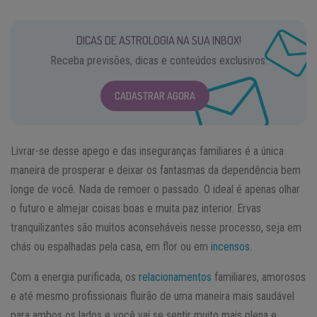
DICAS DE ASTROLOGIA NA SUA INBOX!
Receba previsões, dicas e conteúdos exclusivos.
CADASTRAR AGORA
Livrar-se desse apego e das inseguranças familiares é a única
maneira de prosperar e deixar os fantasmas da dependência bem
longe de você. Nada de remoer o passado. O ideal é apenas olhar
o futuro e almejar coisas boas e muita paz interior. Ervas
tranquilizantes são muitos aconseháveis nesse processo, seja em
chás ou espalhadas pela casa, em flor ou em
incensos
.
Com a energia purificada, os
relacionamentos
familiares, amorosos
e até mesmo profissionais fluirão de uma maneira mais saudável
para ambos os lados e você vai se sentir muito mais plena e