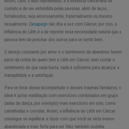
Assim, Lilith, o lado repreendido, é a essência canceriana de
contato e de ser entendida pelas pessoas, além de laços
fortalecidos, seja amorosamente, fraternalmente ou mesmo
sexualmente.
Desapego
não dita a vez com Câncer, por isso, a
influência de Lilith é a de reprimir essa necessidade natural que a
pessoa tem de precisar dos outros para se sentir bem.
O desejo constante por amor e o sentimento de abandono fazem
parte da rotina de quem tem a Lilith em Câncer, sem contar o
sentimento de que nada basta, nada é suficiente para alcançar a
tranquilidade e a satisfação.
Para se livrar dessa incompletude e desses traumas familiares, o
ideal é juntar meditação com exercícios combinados em grupo
(aulas de dança, por exemplo) mais exercícios em solo, como
caminhadas e corridas. Assim, a influência de Lilith em Câncer
consegue se equilibrar e fazer com que você se sinta menos
abandonada e mais forte para ser feliz também sozinha.