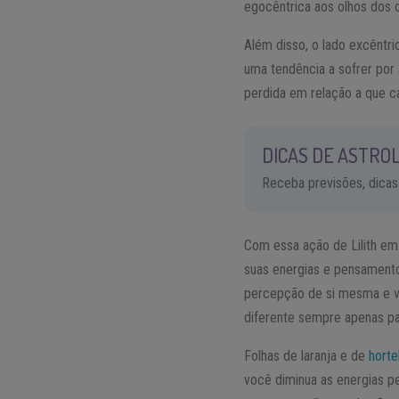
egocêntrica aos olhos dos o
Além disso, o lado excêntr
uma tendência a sofrer por
perdida em relação a que c
DICAS DE ASTROL
Receba previsões, dicas
Com essa ação de Lilith em
suas energias e pensamento
percepção de si mesma e vã
diferente sempre apenas pa
Folhas de laranja e de
horte
você diminua as energias p