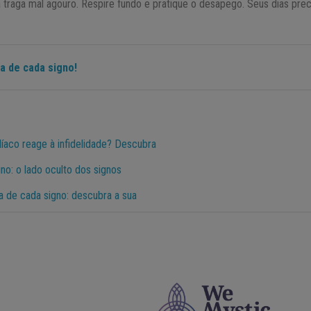
 traga mal agouro. Respire fundo e pratique o desapego. Seus dias pre
a de cada signo!
aco reage à infidelidade? Descubra
no: o lado oculto dos signos
a de cada signo: descubra a sua