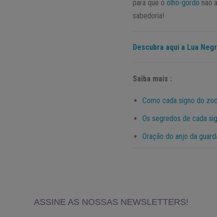
para que o
olho-gordo
não a
sabedoria!
Descubra aqui a Lua Negr
Saiba mais :
Como cada signo do zodí
Os segredos de cada sig
Oração do anjo da guard