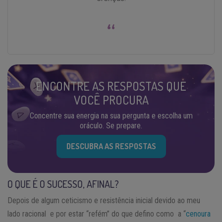
“
ENCONTRE AS RESPOSTAS QUE
VOCÊ PROCURA
Concentre sua energia na sua pergunta e escolha um
oráculo. Se prepare.
DESCUBRA AS RESPOSTAS
O QUE É O SUCESSO, AFINAL?
Depois de algum ceticismo e resistência inicial devido ao meu
lado racional e por estar “refém” do que defino como a “
cenoura