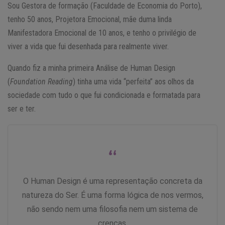
Sou Gestora de formação (Faculdade de Economia do Porto),
tenho 50 anos, Projetora Emocional, mãe duma linda
Manifestadora Emocional de 10 anos, e tenho o privilégio de
viver a vida que fui desenhada para realmente viver.
Quando fiz a minha primeira Análise de Human Design
(
Foundation Reading
) tinha uma vida “perfeita” aos olhos da
sociedade com tudo o que fui condicionada e formatada para
ser e ter.
“
O Human Design é uma representação concreta da
natureza do Ser. É uma forma lógica de nos vermos,
não sendo nem uma filosofia nem um sistema de
crenças.