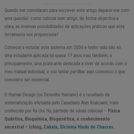
Quando me convidaram para escrever este artigo deparei-me com
uma questão: como colocar num artigo, de forma objectiva e
clara, as imensas possibilidades de aplicações práticas que esta
ferramenta nos proporciona?
Comecei a estudar este sistema em 2004 e tenho sido não só
uma estudante aplicada há quase 17 anos mas também, e
principalmente, uma praticante dedicada a viver de acordo com o
meu manual individual, e vou tentar partilhar aqui convosco o que
considero ser essencial.
O Human Design (ou Desenho Humano) é o resultado da
sistematização efetuada pelo Canadiano Alan Krakower, mais
conhecido por Ra Uru Hu, partindo de várias ciências –
Física
Quântica, Bioquímica, Biogenética, e conhecimento
ancestral – Iching,
Cabala
,
Sistema Hindu de Chacras
.