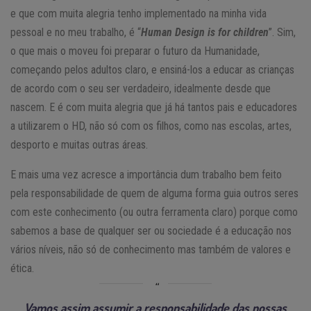
e que com muita alegria tenho implementado na minha vida
pessoal e no meu trabalho, é “
Human Design is for children
”. Sim,
o que mais o moveu foi preparar o futuro da Humanidade,
começando pelos adultos claro, e ensiná-los a educar as crianças
de acordo com o seu ser verdadeiro, idealmente desde que
nascem. E é com muita alegria que já há tantos pais e educadores
a utilizarem o HD, não só com os filhos, como nas escolas, artes,
desporto e muitas outras áreas.
E mais uma vez acresce a importância dum trabalho bem feito
pela responsabilidade de quem de alguma forma guia outros seres
com este conhecimento (ou outra ferramenta claro) porque como
sabemos a base de qualquer ser ou sociedade é a educação nos
vários níveis, não só de conhecimento mas também de valores e
ética.
Vamos assim assumir a responsabilidade das nossas