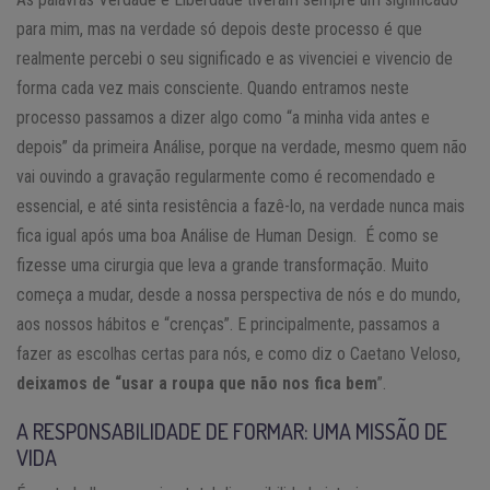
para mim, mas na verdade só depois deste processo é que
realmente percebi o seu significado e as vivenciei e vivencio de
forma cada vez mais consciente. Quando entramos neste
processo passamos a dizer algo como “a minha vida antes e
depois” da primeira Análise, porque na verdade, mesmo quem não
vai ouvindo a gravação regularmente como é recomendado e
essencial, e até sinta resistência a fazê-lo, na verdade nunca mais
fica igual após uma boa Análise de Human Design. É como se
fizesse uma cirurgia que leva a grande transformação. Muito
começa a mudar, desde a nossa perspectiva de nós e do mundo,
aos nossos hábitos e “crenças”. E principalmente, passamos a
fazer as escolhas certas para nós, e como diz o Caetano Veloso,
deixamos de “usar a roupa que não nos fica bem
”.
A RESPONSABILIDADE DE FORMAR: UMA MISSÃO DE
VIDA