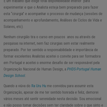
É um trabalho que exige total disponibilidade interior para
experimentar e que o Analista esteja bem preparado para fazer
esta “cirurgia” e acompanhar o processo de mudança (sessões de
acompanhamento e aprofundamento, Análises de Ciclos de Vida e
Solares, etc).
Nenhum cirurgião tira o curso em poucos anos ou através de
pesquisas na internet, nem faz cirurgias sem estar realmente
preparado. Por ter sentido a responsabilidade e importância de
formar excelentes Analistas aceitei o convite para ser formadora
em Portugal e aceitei o enorme desafio de ser responsável pela
Organização Nacional de Human Design, a
PHDS-Portugal Human
Design School.
Quando a viúva do
Ra Uru Hu
me convidou para assumir esta
Organização, apesar de me ter sentido honrada e feliz, demorei
vários meses até sentir serenidade nesta decisão. Sou emocional
e não posso tomar decisões sem ter claridade sobre o que sinto e