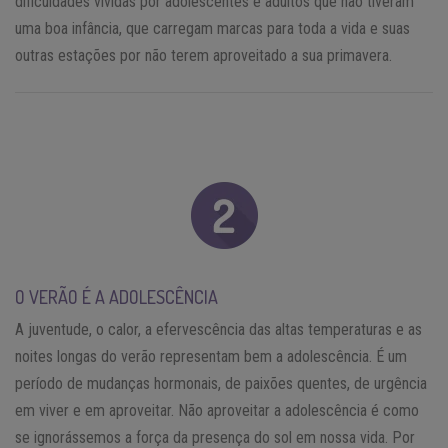
dificuldades vividas por adolescentes e adultos que não tiveram
uma boa infância, que carregam marcas para toda a vida e suas
outras estações por não terem aproveitado a sua primavera.
O VERÃO É A ADOLESCÊNCIA
A juventude, o calor, a efervescência das altas temperaturas e as
noites longas do verão representam bem a adolescência. É um
período de mudanças hormonais, de paixões quentes, de urgência
em viver e em aproveitar. Não aproveitar a adolescência é como
se ignorássemos a força da presença do sol em nossa vida. Por