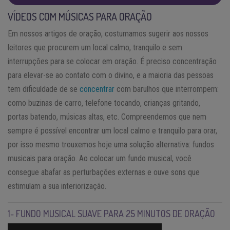
VÍDEOS COM MÚSICAS PARA ORAÇÃO
Em nossos artigos de oração, costumamos sugerir aos nossos
leitores que procurem um local calmo, tranquilo e sem
interrupções para se colocar em oração. É preciso concentração
para elevar-se ao contato com o divino, e a maioria das pessoas
tem dificuldade de se
concentrar
com barulhos que interrompem:
como buzinas de carro, telefone tocando, crianças gritando,
portas batendo, músicas altas, etc. Compreendemos que nem
sempre é possível encontrar um local calmo e tranquilo para orar,
por isso mesmo trouxemos hoje uma solução alternativa: fundos
musicais para oração. Ao colocar um fundo musical, você
consegue abafar as perturbações externas e ouve sons que
estimulam a sua interiorização.
1- FUNDO MUSICAL SUAVE PARA 25 MINUTOS DE ORAÇÃO