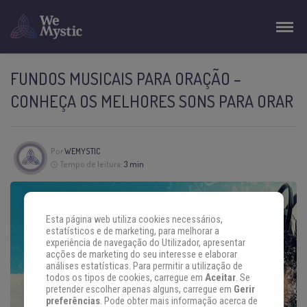
FUNDOS MUSICAIS PARA ORAÇÃO –
CONHEÇA OS MELHORES SONS PARA ORAR
Por
WEMYSTIC
Tempo de leitura:
3 min
Esta página web utiliza cookies necessários,
estatísticos e de marketing, para melhorar a
experiência de navegação do Utilizador, apresentar
acções de marketing do seu interesse e elaborar
análises estatísticas. Para permitir a utilização de
todos os tipos de cookies, carregue em
Aceitar
. Se
pretender escolher apenas alguns, carregue em
Gerir
preferências
. Pode obter mais informação acerca de