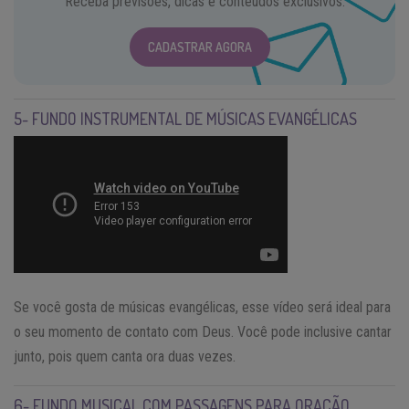
Receba previsões, dicas e conteúdos exclusivos.
CADASTRAR AGORA
5- FUNDO INSTRUMENTAL DE MÚSICAS EVANGÉLICAS
Se você gosta de músicas evangélicas, esse vídeo será ideal para
o seu momento de contato com Deus. Você pode inclusive cantar
junto, pois quem canta ora duas vezes.
6- FUNDO MUSICAL COM PASSAGENS PARA ORAÇÃO