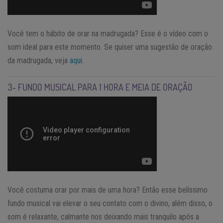
Você tem o hábito de orar na madrugada? Esse é o vídeo com o
som ideal para este momento. Se quiser uma sugestão de oração
da madrugada, veja
aqui
.
3- FUNDO MUSICAL PARA 1 HORA E MEIA DE ORAÇÃO
Você costuma orar por mais de uma hora? Então esse belíssimo
fundo musical vai elevar o seu contato com o divino, além disso, o
som é relaxante, calmante nos deixando mais tranquilo após a