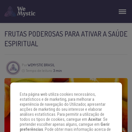
FRUTAS PODEROSAS PARA ATIVAR A SAÚDE
ESPIRITUAL
Por
WEMYSTIC BRASIL
Tempo de leitura:
3 min
Esta página web utiliza cookies necessários,
estatísticos e de marketing, para melhorar a
experiência de navegação do Utilizador, apresentar
acções de marketing do seu interesse e elaborar
análises estatísticas. Para permitir a utilização de
todos os tipos de cookies, carregue em
Aceitar
. Se
pretender escolher apenas alguns, carregue em
Gerir
preferências
. Pode obter mais informação acerca de