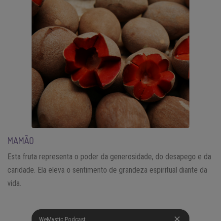
MAMÃO
Esta fruta representa o poder da generosidade, do desapego e da
caridade. Ela eleva o sentimento de grandeza espiritual diante da
vida.
WeMystic Podcast
WeMystic Podcast