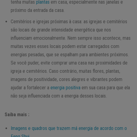
tenha muitas
plantas
em casa, especialmente nas janelas e
próximo da entrada da casa.
Cemitérios e igrejas próximas à casa: as igrejas e cemitérios
são locais de grande intensidade energética que nos
influenciam emocionalmente. Nem sempre isso acontece, mas
muitas vezes esses locais podem estar carregados com
energias pesadas, que se espalham para ambientes próximos.
Se você puder, evite comprar uma casa nas proximidades de
igreja e cemitérios. Caso contrário, muitas flores, plantas,
imagens de positividade, cores alegres e vibrantes podem
ajudar a fortalecer a
energia positiva
em sua casa para que ela
não seja influenciada com a energia desses locais.
Saiba mais :
Imagens e quadros que trazem má energia de acordo com o
Feng Shui