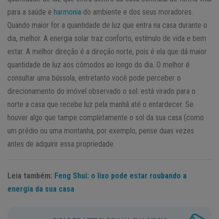
para a saúde e
harmonia
do ambiente e dos seus moradores.
Quando maior for a quantidade de luz que entra na casa durante o
dia, melhor. A energia solar traz conforto, estímulo de vida e bem
estar. A melhor direção é a direção norte, pois é ela que dá maior
quantidade de luz aos cômodos ao longo do dia. O melhor é
consultar uma bússola, entretanto você pode perceber o
direcionamento do imóvel observado o sol: está virado para o
norte a casa que recebe luz pela manhã até o entardecer. Se
houver algo que tampe completamente o sol da sua casa (como
um prédio ou uma montanha, por exemplo, pense duas vezes
antes de adquirir essa propriedade.
Leia também:
Feng Shui: o lixo pode estar roubando a
energia da sua casa