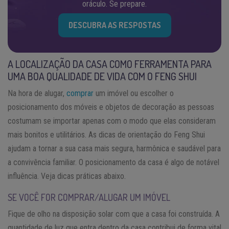
oráculo. Se prepare.
DESCUBRA AS RESPOSTAS
A LOCALIZAÇÃO DA CASA COMO FERRAMENTA PARA
UMA BOA QUALIDADE DE VIDA COM O FENG SHUI
Na hora de alugar,
comprar
um imóvel ou escolher o
posicionamento dos móveis e objetos de decoração as pessoas
costumam se importar apenas com o modo que elas consideram
mais bonitos e utilitários. As dicas de orientação do Feng Shui
ajudam a tornar a sua casa mais segura, harmônica e saudável para
a convivência familiar. O posicionamento da casa é algo de notável
influência. Veja dicas práticas abaixo.
SE VOCÊ FOR COMPRAR/ALUGAR UM IMÓVEL
Fique de olho na disposição solar com que a casa foi construída. A
quantidade de luz que entra dentro da casa contribui de forma vital