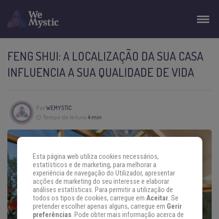
FENG SHUI: A LOCALIZAÇÃO DA SUA CASA
INFLUENCIA A SUA QUALIDADE DE VIDA
Por
WEMYSTIC
Tempo de leitura:
4 min
Esta página web utiliza cookies necessários,
estatísticos e de marketing, para melhorar a
experiência de navegação do Utilizador, apresentar
acções de marketing do seu interesse e elaborar
análises estatísticas. Para permitir a utilização de
todos os tipos de cookies, carregue em
Aceitar
. Se
pretender escolher apenas alguns, carregue em
Gerir
preferências
. Pode obter mais informação acerca de