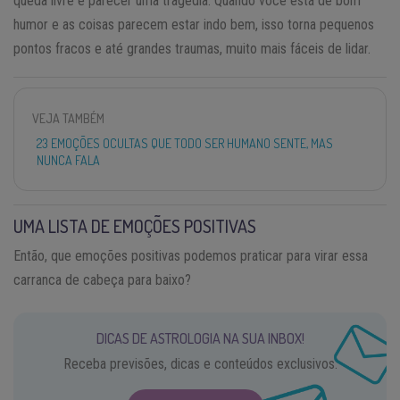
queda livre e parecer uma tragédia. Quando você está de bom
humor e as coisas parecem estar indo bem, isso torna pequenos
pontos fracos e até grandes traumas, muito mais fáceis de lidar.
VEJA TAMBÉM
23 EMOÇÕES OCULTAS QUE TODO SER HUMANO SENTE, MAS
NUNCA FALA
UMA LISTA DE EMOÇÕES POSITIVAS
Então, que emoções positivas podemos praticar para virar essa
carranca de cabeça para baixo?
DICAS DE ASTROLOGIA NA SUA INBOX!
Receba previsões, dicas e conteúdos exclusivos.