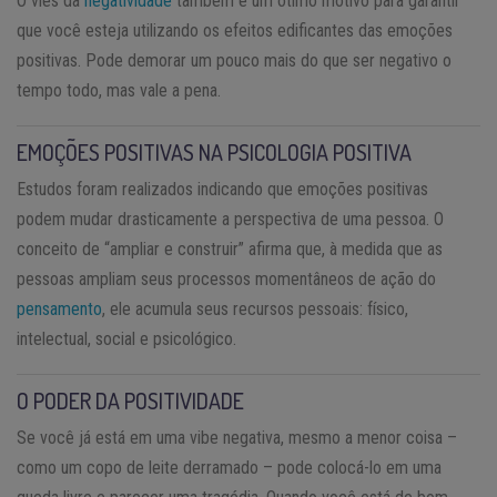
O viés da
negatividade
também é um ótimo motivo para garantir
que você esteja utilizando os efeitos edificantes das emoções
positivas. Pode demorar um pouco mais do que ser negativo o
tempo todo, mas vale a pena.
EMOÇÕES POSITIVAS NA PSICOLOGIA POSITIVA
Estudos foram realizados indicando que emoções positivas
podem mudar drasticamente a perspectiva de uma pessoa. O
conceito de “ampliar e construir” afirma que, à medida que as
pessoas ampliam seus processos momentâneos de ação do
pensamento
, ele acumula seus recursos pessoais: físico,
intelectual, social e psicológico.
O PODER DA POSITIVIDADE
Se você já está em uma vibe negativa, mesmo a menor coisa –
como um copo de leite derramado – pode colocá-lo em uma