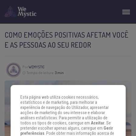
COMO EMOÇÕES POSITIVAS AFETAM VOCÊ
E AS PESSOAS AO SEU REDOR
Por
WEMYSTIC
Tempo de leitura:
3 min
Esta página web utiliza cookies necessários,
estatísticos e de marketing, para melhorar a
experiência de navegação do Utilizador, apresentar
acções de marketing do seu interesse e elaborar
análises estatísticas. Para permitir a utilização de
todos os tipos de cookies, carregue em
Aceitar
. Se
pretender escolher apenas alguns, carregue em
Gerir
preferências
. Pode obter mais informação acerca de