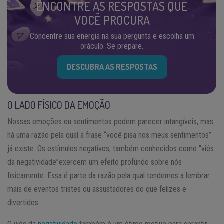
ENCONTRE AS RESPOSTAS QUE
VOCÊ PROCURA
Concentre sua energia na sua pergunta e escolha um
oráculo. Se prepare.
DESCUBRA AS RESPOSTAS
O LADO FÍSICO DA EMOÇÃO
Nossas emoções ou sentimentos podem parecer intangíveis, mas
há uma razão pela qual a frase “você pisa nos meus sentimentos”
já existe. Os estímulos negativos, também conhecidos como “viés
da negatividade”exercem um efeito profundo sobre nós
fisicamente. Essa é parte da razão pela qual tendemos a lembrar
mais de eventos tristes ou assustadores do que felizes e
divertidos.