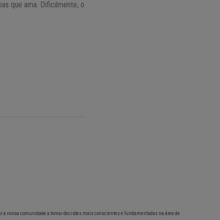
as que ama. Dificilmente, o
ar a nossa comunidade a tomar decisões mais conscientes e fundamentadas na área da