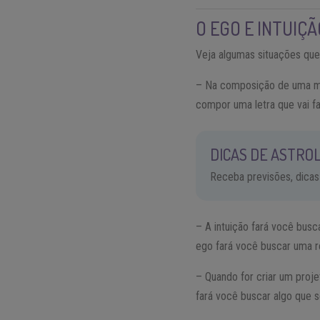
O EGO E INTUIÇÃ
Veja algumas situações que 
– Na composição de uma mús
compor uma letra que vai fa
DICAS DE ASTROL
Receba previsões, dicas
– A intuição fará você bus
ego fará você buscar uma re
– Quando for criar um proje
fará você buscar algo que 