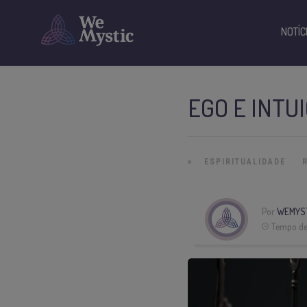
NOTÍC
EGO E INTU
»
ESPIRITUALIDADE
Por
WEMYS
Tempo de 