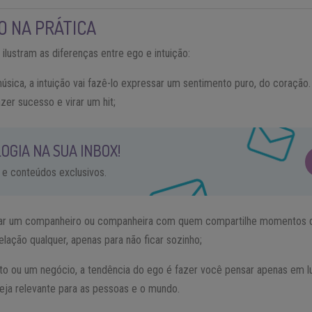
O NA PRÁTICA
ilustram as diferenças entre ego e intuição:
ica, a intuição vai fazê-lo expressar um sentimento puro, do coração.
zer sucesso e virar um hit;
OGIA NA SUA INBOX!
 e conteúdos exclusivos.
car um companheiro ou companheira com quem compartilhe momentos de 
lação qualquer, apenas para não ficar sozinho;
to ou um negócio, a tendência do ego é fazer você pensar apenas em lu
seja relevante para as pessoas e o mundo.