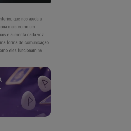
erior, que nos ajuda a
nciona mais como um
tuais e aumenta cada vez
 uma forma de comunicação
 como eles funcionam na
A
.