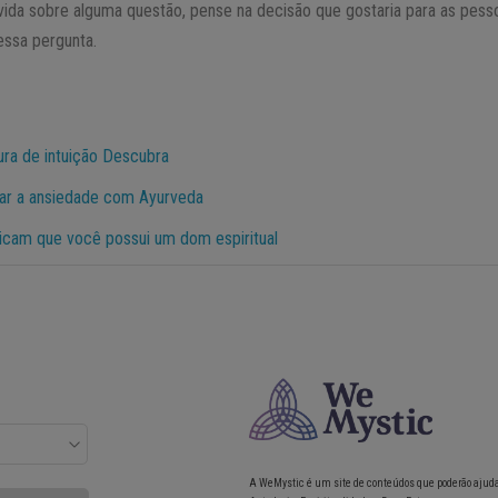
ida sobre alguma questão, pense na decisão que gostaria para as pesso
essa pergunta.
ura de intuição Descubra
lar a ansiedade com Ayurveda
dicam que você possui um dom espiritual
A WeMystic é um site de conteúdos que poderão ajud