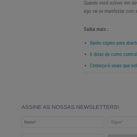
Quando você estiver em dúv
ego vai se manifestar com 
Saiba mais :
Banho cigano para abert
6 dicas de como contro
Conheça 6 sinais que in