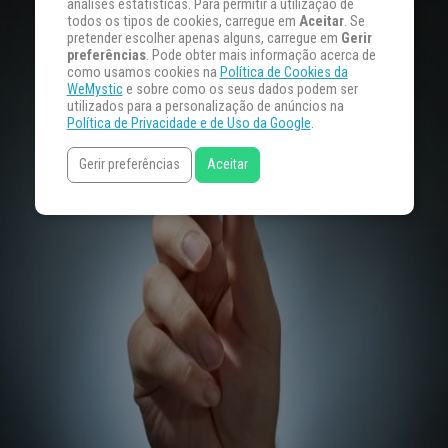
análises estatísticas. Para permitir a utilização de
todos os tipos de cookies, carregue em
Aceitar
. Se
pretender escolher apenas alguns, carregue em
Gerir
preferências
. Pode obter mais informação acerca de
como usamos cookies na
Política de Cookies da
WeMystic
e sobre como os seus dados podem ser
utilizados para a personalização de anúncios na
Política de Privacidade e de Uso da Google
.
Gerir preferências
Aceitar