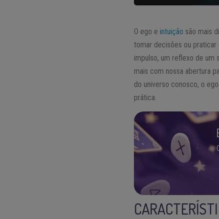
O ego e
intuição
são mais d
tomar decisões ou praticar
impulso, um reflexo de um s
mais com nossa abertura p
do universo conosco, o ego 
prática.
CARACTERÍSTI