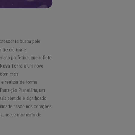
 crescente busca pelo
ntre ciência e
m ano profético, que reflete
Nova Terra
é um novo
 com mais
e realizar de forma
Transição Planetária, um
is sentido e significado
unidade nasce nos corações
ora, nesse momento de