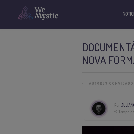
NOTÍC
DOCUMENTÁ
NOVA FORMA
»
AUTORES CONVIDADO
Por
JULIAN
Tempo de 