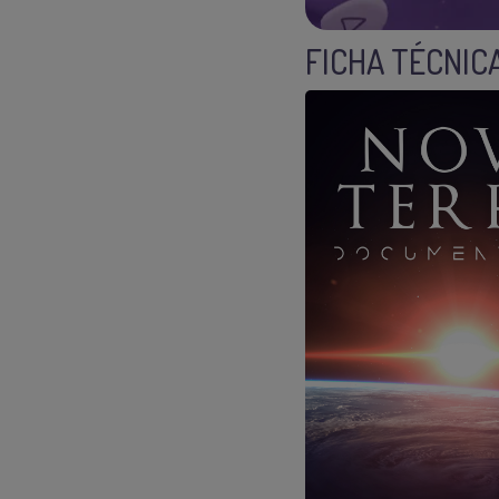
FICHA TÉCNIC