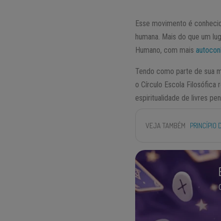
Esse movimento é conhecido
humana. Mais do que um lug
Humano, com mais
autocon
Tendo como parte de sua mi
o Círculo Escola Filosófica
espiritualidade de livres p
VEJA TAMBÉM
PRINCÍPIO