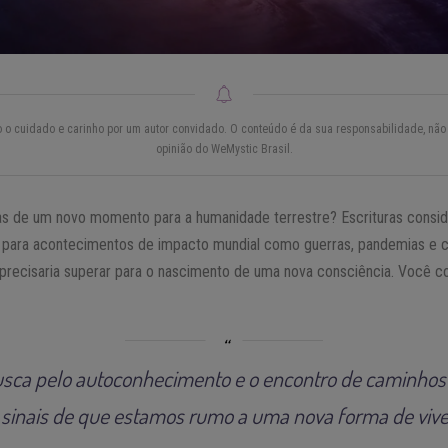
do o cuidado e carinho por um autor convidado. O conteúdo é da sua responsabilidade, não 
opinião do WeMystic Brasil.
as de um novo momento para a humanidade terrestre? Escrituras consi
am para acontecimentos de impacto mundial como guerras, pandemias e 
precisaria superar para o nascimento de uma nova consciência. Você 
usca pelo autoconhecimento e o encontro de caminhos e
o sinais de que estamos rumo a uma nova forma de viv