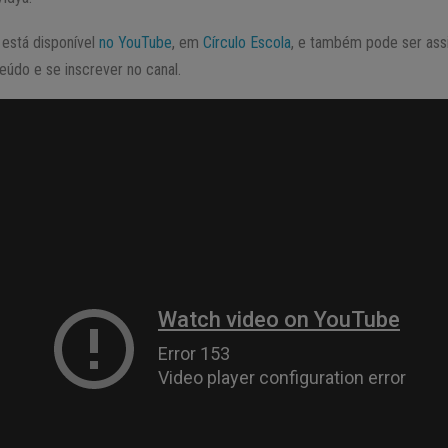
está disponível
no YouTube
, em
Círculo Escola
, e também pode ser assis
eúdo e se inscrever no canal.