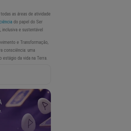
odas as áreas de atividade
ciência
do papel do Ser
 inclusiva e sustentável
ovimento e Transformação,
a consciência: uma
o estágio da vida na Terra.
A
.