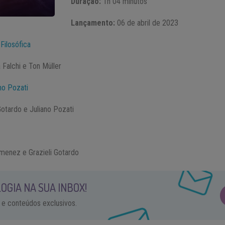
Duração:
1h 04 minutos
Lançamento:
06 de abril de 2023
 Filosófica
Falchi e Ton Müller
no Pozati
Gotardo e Juliano Pozati
imenez e Grazieli Gotardo
OGIA NA SUA INBOX!
 e conteúdos exclusivos.