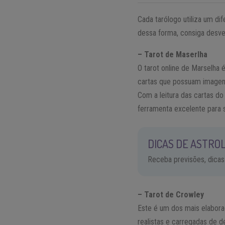
Cada tarólogo utiliza um d
dessa forma, consiga desv
– Tarot de Maserlha
O tarot online de Marselha 
cartas que possuam image
Com a leitura das cartas d
ferramenta excelente para
DICAS DE ASTROL
Receba previsões, dicas
– Tarot de Crowley
Este é um dos mais elaborad
realistas e carregadas de d