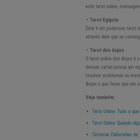
este tarot online, mensage
– Tarot Egípcio
Este é um poderoso tarot o
através dele que se consegu
– Tarot dos Anjos
O tarot online dos Anjos é
dessas cartas possui um sig
resolver problemas ou mesm
Anjos o que fazer que ele o
Veja também:
Tarot Online: Tudo o que
Tarot Online: Quando alg
Técnicas Elaboradas de T