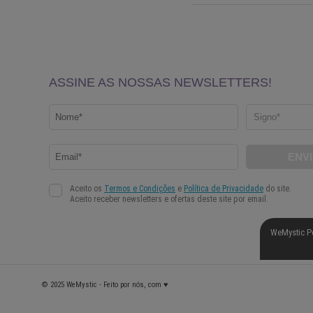
WeMystic P
© 2025 WeMystic - Feito por nós, com ♥