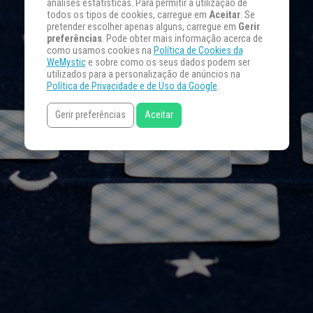
análises estatísticas. Para permitir a utilização de
todos os tipos de cookies, carregue em
Aceitar
. Se
pretender escolher apenas alguns, carregue em
Gerir
preferências
. Pode obter mais informação acerca de
como usamos cookies na
Política de Cookies da
WeMystic
e sobre como os seus dados podem ser
utilizados para a personalização de anúncios na
Política de Privacidade e de Uso da Google
.
Gerir preferências
Aceitar