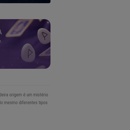
A
.
adeira origem é um mistério
ndo mesmo diferentes tipos