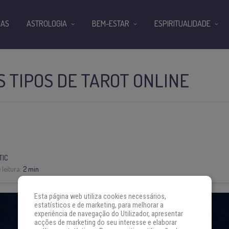
IAS
ASTROLOGIA
BEM-ESTAR
ESPIRITUALIDADE
 TIPOS DE TAROT ONLINE
TIC
leitura:
2 min
Esta página web utiliza cookies necessários,
estatísticos e de marketing, para melhorar a
experiência de navegação do Utilizador, apresentar
acções de marketing do seu interesse e elaborar