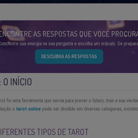
ENCONTRE AS RESPOSTAS QUE VOCÊ PROCUR
Concentre sua energia na sua pergunta e escolha um oráculo. Se prepare
DESCUBRA AS RESPOSTAS
 O INÍCIO
arot foi uma ferramenta que servia para prever o futuro, mas a sua verd
olução o
tarot online
pode ser dividido em diversas categorias, existi
DIFERENTES TIPOS DE TAROT