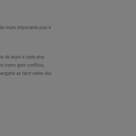
ão muito importante pois é
ens de anjos e cada uma
e como gerir conflitos,
ergunte ao tarot online dos