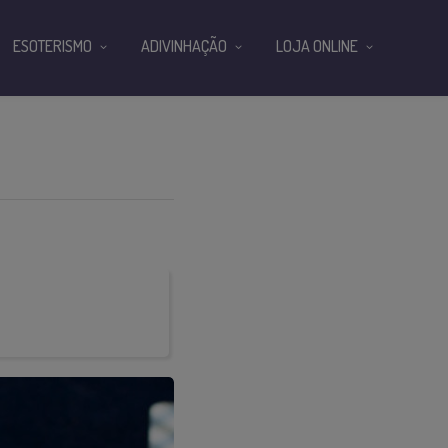
ESOTERISMO
ADIVINHAÇÃO
LOJA ONLINE