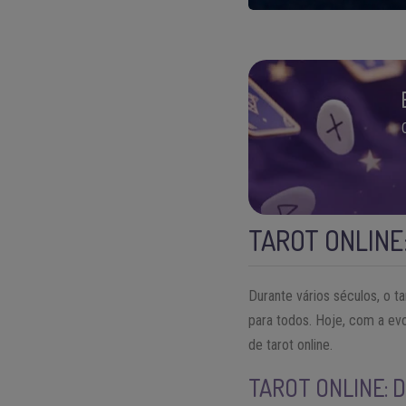
TAROT ONLINE:
Durante vários séculos, o t
para todos. Hoje, com a ev
de tarot online.
TAROT ONLINE: 