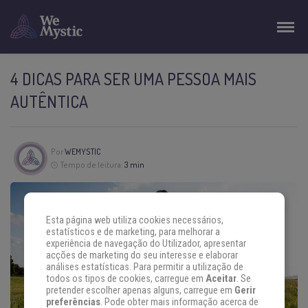
4 DICAS PARA SER UMA PESSOA MAIS
AUTÊNTICA
Por
WEMYSTIC
Tempo de leitura:
3 min
Esta página web utiliza cookies necessários,
estatísticos e de marketing, para melhorar a
experiência de navegação do Utilizador, apresentar
acções de marketing do seu interesse e elaborar
análises estatísticas. Para permitir a utilização de
todos os tipos de cookies, carregue em
Aceitar
. Se
pretender escolher apenas alguns, carregue em
Gerir
preferências
. Pode obter mais informação acerca de