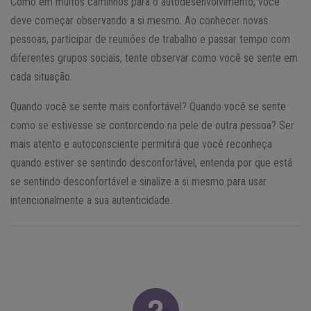
Como em muitos caminhos para o autodesenvolvimento, você
deve começar observando a si mesmo. Ao conhecer novas
pessoas, participar de reuniões de trabalho e passar tempo com
diferentes grupos sociais, tente observar como você se sente em
cada situação.
Quando você se sente mais confortável? Quando você se sente
como se estivesse se contorcendo na pele de outra pessoa? Ser
mais atento e autoconsciente permitirá que você reconheça
quando estiver se sentindo desconfortável, entenda por que está
se sentindo desconfortável e sinalize a si mesmo para usar
intencionalmente a sua autenticidade.