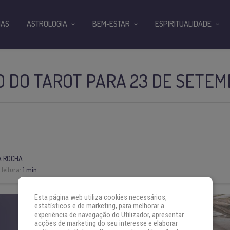
IAS
ASTROLOGIA
BEM-ESTAR
ESPIRITUALIDADE
 DO TAROT PARA 23 DE SETE
A ROCHA
leitura:
1 min
Esta página web utiliza cookies necessários,
estatísticos e de marketing, para melhorar a
experiência de navegação do Utilizador, apresentar
acções de marketing do seu interesse e elaborar