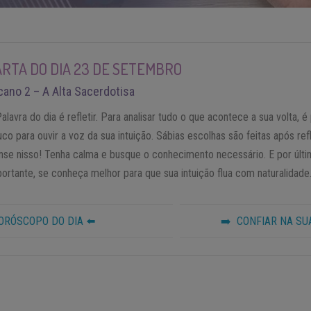
ARTA DO DIA 23 DE SETEMBRO
cano 2 – A Alta Sacerdotisa
alavra do dia é refletir. Para analisar tudo o que acontece a sua volta, 
co para ouvir a voz da sua intuição. Sábias escolhas são feitas após re
nse nisso! Tenha calma e busque o conhecimento necessário. E por úl
ortante, se conheça melhor para que sua intuição flua com naturalidade
ORÓSCOPO DO DIA ⬅️
➡️ CONFIAR NA SUA