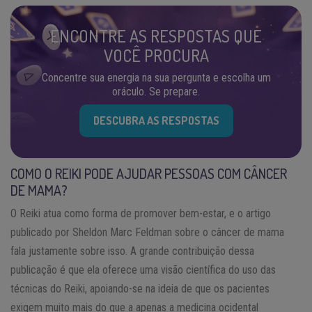
ENCONTRE AS RESPOSTAS QUE
VOCÊ PROCURA
Concentre sua energia na sua pergunta e escolha um
oráculo. Se prepare.
DESCUBRA AS RESPOSTAS
COMO O REIKI PODE AJUDAR PESSOAS COM CÂNCER
DE MAMA?
O Reiki atua como forma de promover bem-estar, e o artigo
publicado por Sheldon Marc Feldman sobre o câncer de mama
fala justamente sobre isso. A grande contribuição dessa
publicação é que ela oferece uma visão científica do uso das
técnicas do Reiki, apoiando-se na ideia de que os pacientes
exigem muito mais do que a apenas a medicina ocidental