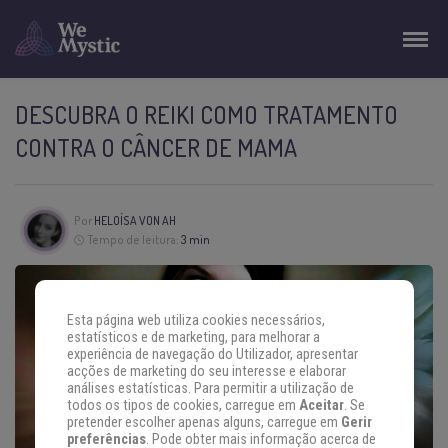
DESCUBRA O REIKI COMO TRATAMENTO
CONTRA O CÂNCER DE MAMA
Por
HELOÍSA VON AH
Tempo de leitura:
3 min
Esta página web utiliza cookies necessários,
estatísticos e de marketing, para melhorar a
experiência de navegação do Utilizador, apresentar
acções de marketing do seu interesse e elaborar
análises estatísticas. Para permitir a utilização de
todos os tipos de cookies, carregue em
Aceitar
. Se
pretender escolher apenas alguns, carregue em
Gerir
preferências
. Pode obter mais informação acerca de