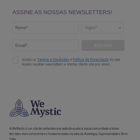
A WeMystic é um site de conteúdos que poderão ajudar a nossa comunidade a tomar
decisões mais conscientes e fundamentadas na área da Astrologia, Espiritualidade e Bem-
Estar.