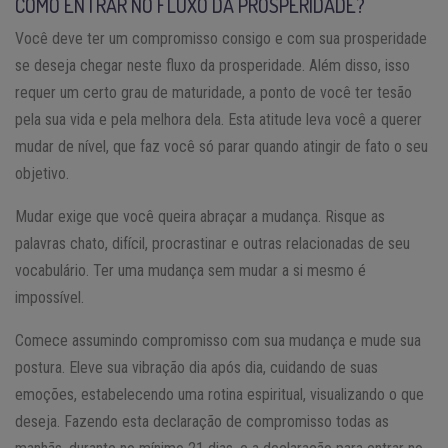
COMO ENTRAR NO FLUXO DA PROSPERIDADE?
Você deve ter um compromisso consigo e com sua prosperidade
se deseja chegar neste fluxo da prosperidade. Além disso, isso
requer um certo grau de maturidade, a ponto de você ter tesão
pela sua vida e pela melhora dela. Esta atitude leva você a querer
mudar de nível, que faz você só parar quando atingir de fato o seu
objetivo.
Mudar exige que você queira abraçar a mudança. Risque as
palavras chato, difícil, procrastinar e outras relacionadas de seu
vocabulário. Ter uma mudança sem mudar a si mesmo é
impossível.
Comece assumindo compromisso com sua mudança e mude sua
postura. Eleve sua vibração dia após dia, cuidando de suas
emoções, estabelecendo uma rotina espiritual, visualizando o que
deseja. Fazendo esta declaração de compromisso todas as