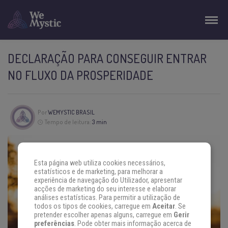
DECLARAÇÃO PARA CONSEGUIR ENTRAR
NO FLUXO DA PROSPERIDADE
Por
WEMYSTIC BRASIL
Tempo de leitura:
3 min
Esta página web utiliza cookies necessários,
estatísticos e de marketing, para melhorar a
experiência de navegação do Utilizador, apresentar
acções de marketing do seu interesse e elaborar
análises estatísticas. Para permitir a utilização de
todos os tipos de cookies, carregue em
Aceitar
. Se
pretender escolher apenas alguns, carregue em
Gerir
preferências
. Pode obter mais informação acerca de