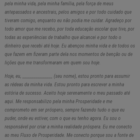
pela minha vida, pela minha família, pela força de meus
antepassados e ancestrais, pelos amigos e por todo cuidado que
tiveram comigo, enquanto eu não podia me cuidar. Agradeço por
todo amor que me recebo, por toda educação escolar que tive, por
todas as experiências de trabalho que alcancei e por todo o
dinheiro que recebi até hoje. Eu abençoo minha vida e de todos os
que fazem em fizeram parte dela nos momentos de benção ou de
lições que me transformaram em quem sou hoje.
Hoje, eu, ________________ (seu nome), estou pronto para assumir
as rédeas da minha vida. Estou pronto para escrever a minha
estória de sucesso. Aceito hoje serenamente o meu passado até
aqui. Me responsabilizo pela minha Prosperidade e me
comprometo em ser próspero, sempre fazendo tudo o que eu
puder, onde eu estiver, com o que eu tenho agora. Eu sou o
responsável por criar a minha realidade próspera. Eu me conecto
ao meu Fluxo de Prosperidade. Me conecto porque sou a fonte de