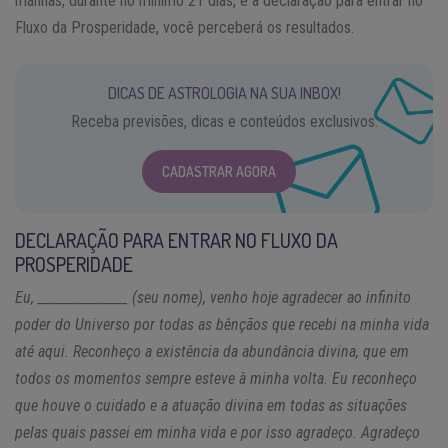
manhãs, durante no mínimo 21 dias, e a declaração para entrar no
Fluxo da Prosperidade, você perceberá os resultados.
DICAS DE ASTROLOGIA NA SUA INBOX!
Receba previsões, dicas e conteúdos exclusivos.
CADASTRAR AGORA
DECLARAÇÃO PARA ENTRAR NO FLUXO DA
PROSPERIDADE
Eu, _______________ (seu nome), venho hoje agradecer ao infinito
poder do Universo por todas as bênçãos que recebi na minha vida
até aqui. Reconheço a existência da abundância divina, que em
todos os momentos sempre esteve à minha volta. Eu reconheço
que houve o cuidado e a atuação divina em todas as situações
pelas quais passei em minha vida e por isso agradeço. Agradeço