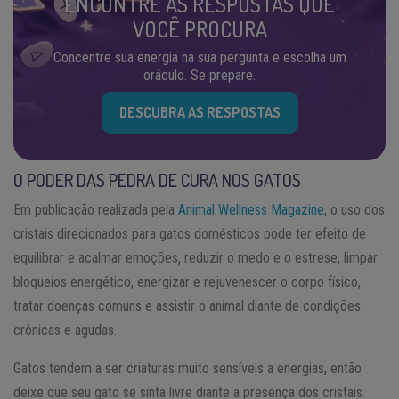
ENCONTRE AS RESPOSTAS QUE
VOCÊ PROCURA
Concentre sua energia na sua pergunta e escolha um
oráculo. Se prepare.
DESCUBRA AS RESPOSTAS
O PODER DAS PEDRA DE CURA NOS GATOS
Em publicação realizada pela
Animal Wellness Magazine
, o uso dos
cristais direcionados para gatos domésticos pode ter efeito de
equilibrar e acalmar emoções, reduzir o medo e o estrese, limpar
bloqueios energético, energizar e rejuvenescer o corpo físico,
tratar doenças comuns e assistir o animal diante de condições
crônicas e agudas.
Gatos tendem a ser criaturas muito sensíveis a energias, então
deixe que seu gato se sinta livre diante a presença dos cristais.