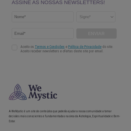
A WeMystic é um site de conteúdos que poderão ajudar a nossa comunidade a tomar
decisões mais conscientes e fundamentadas na área da Astrologia, Espiritualidade e Bem-
Estar.