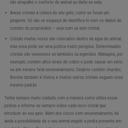
não atrapalhe o conforto do animal ao deita-se nela;
Anexe cristais à coleira do seu gato, como se fosse um
pingente. Só não se esqueça de identifica-lo com os dados de
contato do proprietário – seja com ou sem cristal;
Cristais muitas vezes são colocados dentro da água do animal,
mas essa pode ser uma prática muito perigosa. Determinados
cristais são venenosos se lambidos ou ingeridos. Malaquita, por
exemplo, contém altos níveis de cobre e pode causar um sério
ou até mesmo fatal envenenamento; Cinabrio contém chumbo;
Bornita também é tóxica; e muitos outros cristais seguem esse
mesmo padrão.
Tenha sempre muito cuidado com a maneira como utiliza essas
pedras e informe-se sempre sobre cada novo cristal que
introduzir ao seu gato. Além dos riscos com envenenamento, há
ainda a possibilidade de o seu animal engolir a pedra presente em