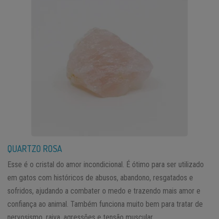
QUARTZO ROSA
Esse é o cristal do amor incondicional. É ótimo para ser utilizado
em gatos com históricos de abusos, abandono, resgatados e
sofridos, ajudando a combater o medo e trazendo mais amor e
confiança ao animal. Também funciona muito bem para tratar de
nervosismo, raiva, agressões e tensão muscular.