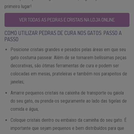
primeiro lugar!
VER TODAS AS PEDRAS E CRISTAIS NA LOJA ONLINE
COMO UTILIZAR PEDRAS DE CURA NOS GATOS: PASSO A
PASSO
Posicione cristais grandes e pesados pelas áreas em que seu
gato costuma passear. Além de se tornarem belíssimas peças
decorativas, são ótimas ferramentas de cura e podem ser
colocadas em mesas, prateleiras e também nos parapeitos de
janelas;
Amarre pequenos cristais na caixinha de transporte ou gaiola
do seu gato, ou prenda-os seguramente ao lado das tigelas de
comida e água;
Coloque cristais dentro ou embaixo da caminha do seu gato. É
importante que sejam pequenos e bem distribuídos para que