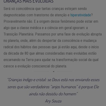
CRIANÇAS MAIS EVOLUÍDAS
Será só coincidência que tantas crianças estejam sendo
diagnosticadas com transtorno de atenção e
hiperatividade
?
Provavelmente não. E a origem desse fenômeno pode estar em
algo que a classe médica e a ciência em geral ignoram: a
Transição Planetária. Passamos por uma fase de evolução abrupta
no planeta, onde, além do despertar da consciência e mudança
radical dos hábitos das pessoas que já estão aqui, desde o início
da década de 80 que almas consideradas mais evoluídas estão
encarnando na Terra para ajudar na transformação social da qual
carece a evolução consciencial do planeta.
“Crianças índigo e cristal: se Deus está nos enviando esses
seres que são verdadeiros “anjos humanos” é porque Ele
ainda não desistiu do homem”
Ary Souza