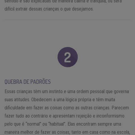
sentido e são explicadas de maneira calma e tranquila, ou será
difícil extrair dessas crianças o que desejamos.
QUEBRA DE PADRÕES
Essas crianças têm um instinto e uma ordem pessoal que governa
suas atitudes. Obedecem a uma lógica própria e têm muita
dificuldade em fazer as coisas como as outras crianças. Parecem
fazer tudo ao contrário e apresentam rejeição e inconformismo
pelo que é “normal” ou “habitual”. Elas encontram sempre uma
maneira melhor de fazer as coisas, tanto em casa como na escola,