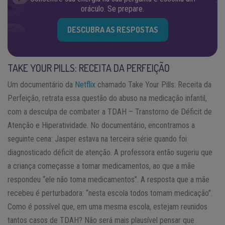
oráculo. Se prepare.
DESCUBRA AS RESPOSTAS
TAKE YOUR PILLS: RECEITA DA PERFEIÇÃO
Um documentário da
Netflix
chamado Take Your Pills: Receita da
Perfeição, retrata essa questão do abuso na medicação infantil,
com a desculpa de combater a TDAH – Transtorno de Déficit de
Atenção e Hiperatividade. No documentário, encontramos a
seguinte cena: Jasper estava na terceira série quando foi
diagnosticado déficit de atenção. A professora então sugeriu que
a criança começasse a tomar medicamentos, ao que a mãe
respondeu “ele não toma medicamentos”. A resposta que a mãe
recebeu é perturbadora: “nesta escola todos tomam medicação”.
Como é possível que, em uma mesma escola, estejam reunidos
tantos casos de TDAH? Não será mais plausível pensar que