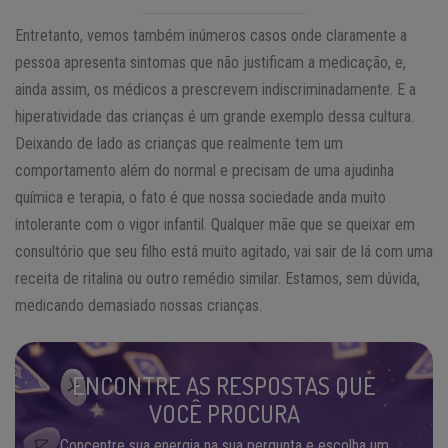
Entretanto, vemos também inúmeros casos onde claramente a
pessoa apresenta sintomas que não justificam a medicação, e,
ainda assim, os médicos a prescrevem indiscriminadamente. E a
hiperatividade das crianças é um grande exemplo dessa cultura.
Deixando de lado as crianças que realmente tem um
comportamento além do normal e precisam de uma ajudinha
química e terapia, o fato é que nossa sociedade anda muito
intolerante com o vigor infantil. Qualquer mãe que se queixar em
consultório que seu filho está muito agitado, vai sair de lá com uma
receita de ritalina ou outro remédio similar. Estamos, sem dúvida,
medicando demasiado nossas crianças.
ENCONTRE AS RESPOSTAS QUE
VOCÊ PROCURA
Concentre sua energia na sua pergunta e escolha um