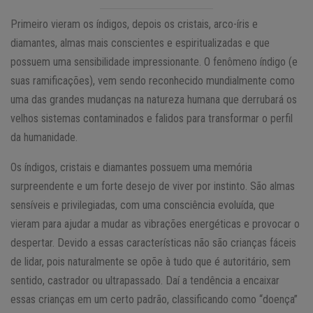
Primeiro vieram os índigos, depois os cristais, arco-íris e
diamantes, almas mais conscientes e espiritualizadas e que
possuem uma sensibilidade impressionante. O fenômeno índigo (e
suas ramificações), vem sendo reconhecido mundialmente como
uma das grandes mudanças na natureza humana que derrubará os
velhos sistemas contaminados e falidos para transformar o perfil
da humanidade.
Os índigos, cristais e diamantes possuem uma memória
surpreendente e um forte desejo de viver por instinto. São almas
sensíveis e privilegiadas, com uma consciência evoluída, que
vieram para ajudar a mudar as vibrações energéticas e provocar o
despertar. Devido a essas características não são crianças fáceis
de lidar, pois naturalmente se opõe à tudo que é autoritário, sem
sentido, castrador ou ultrapassado. Daí a tendência a encaixar
essas crianças em um certo padrão, classificando como “doença”