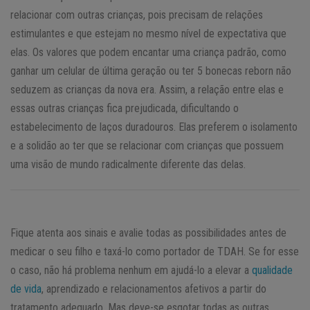
relacionar com outras crianças, pois precisam de relações
estimulantes e que estejam no mesmo nível de expectativa que
elas. Os valores que podem encantar uma criança padrão, como
ganhar um celular de última geração ou ter 5 bonecas reborn não
seduzem as crianças da nova era. Assim, a relação entre elas e
essas outras crianças fica prejudicada, dificultando o
estabelecimento de laços duradouros. Elas preferem o isolamento
e a solidão ao ter que se relacionar com crianças que possuem
uma visão de mundo radicalmente diferente das delas.
Fique atenta aos sinais e avalie todas as possibilidades antes de
medicar o seu filho e taxá-lo como portador de TDAH. Se for esse
o caso, não há problema nenhum em ajudá-lo a elevar a
qualidade
de vida
, aprendizado e relacionamentos afetivos a partir do
tratamento adequado. Mas deve-se esgotar todas as outras