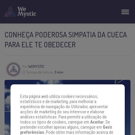
CONHEÇA PODEROSA SIMPATIA DA CUECA
PARA ELE TE OBEDECER
Por
WEMYSTIC
Tempo de leitura:
3 min
Esta página web utiliza cookies necessários,
estatísticos e de marketing, para melhorar a
experiência de navegação do Utilizador, apresentar
acções de marketing do seu interesse e elaborar
análises estatísticas. Para permitir a utilização de
todos os tipos de cookies, carregue em
Aceitar
. Se
pretender escolher apenas alguns, carregue em
Gerir
preferências
. Pode obter mais informação acerca de