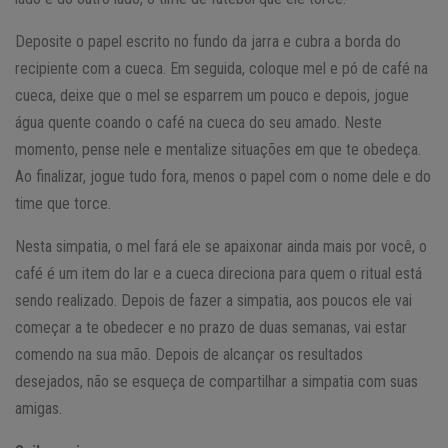
Deposite o papel escrito no fundo da jarra e cubra a borda do
recipiente com a cueca. Em seguida, coloque mel e pó de café na
cueca, deixe que o mel se esparrem um pouco e depois, jogue
água quente coando o café na cueca do seu amado. Neste
momento, pense nele e mentalize situações em que te obedeça.
Ao finalizar, jogue tudo fora, menos o papel com o nome dele e do
time que torce.
Nesta simpatia, o mel fará ele se apaixonar ainda mais por você, o
café é um item do lar e a cueca direciona para quem o ritual está
sendo realizado. Depois de fazer a simpatia, aos poucos ele vai
começar a te obedecer e no prazo de duas semanas, vai estar
comendo na sua mão. Depois de alcançar os resultados
desejados, não se esqueça de compartilhar a simpatia com suas
amigas.