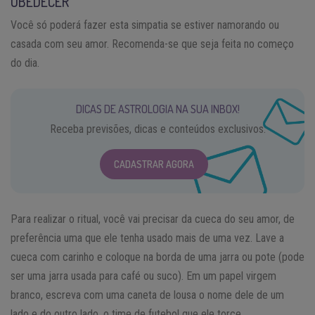
OBEDECER
Você só poderá fazer esta simpatia se estiver namorando ou
casada com seu amor. Recomenda-se que seja feita no começo
do dia.
DICAS DE ASTROLOGIA NA SUA INBOX!
Receba previsões, dicas e conteúdos exclusivos.
CADASTRAR AGORA
Para realizar o ritual, você vai precisar da cueca do seu amor, de
preferência uma que ele tenha usado mais de uma vez. Lave a
cueca com carinho e coloque na borda de uma jarra ou pote (pode
ser uma jarra usada para café ou suco). Em um papel virgem
branco, escreva com uma caneta de lousa o nome dele de um
lado e do outro lado, o time de futebol que ele torce.