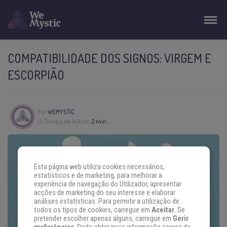
COMPATIBILIDADE DOS SIGNOS: VIRGEM E
ESCORPIÃO
Por
WEMYSTIC
Tempo de leitura:
2 min
Esta página web utiliza cookies necessários,
estatísticos e de marketing, para melhorar a
experiência de navegação do Utilizador, apresentar
acções de marketing do seu interesse e elaborar
análises estatísticas. Para permitir a utilização de
todos os tipos de cookies, carregue em
Aceitar
. Se
pretender escolher apenas alguns, carregue em
Gerir