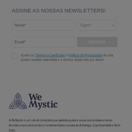
A WeMystic é um site de conteúdos que poderão ajudar a nossa comunidade a tomar
decisões mais conscientes e fundamentadas na área da Astrologia, Espiritualidade e Bem-
Estar.