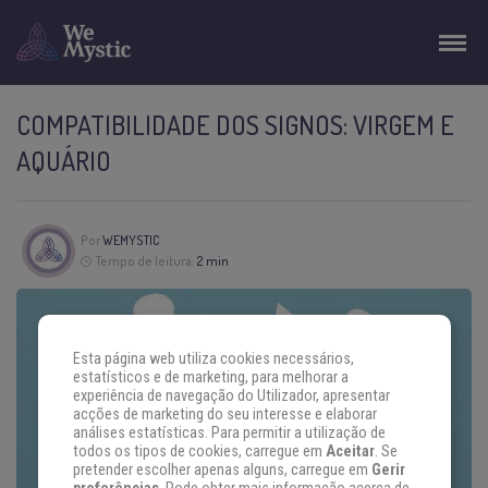
COMPATIBILIDADE DOS SIGNOS: VIRGEM E
AQUÁRIO
Por
WEMYSTIC
Tempo de leitura:
2 min
Esta página web utiliza cookies necessários,
estatísticos e de marketing, para melhorar a
experiência de navegação do Utilizador, apresentar
acções de marketing do seu interesse e elaborar
análises estatísticas. Para permitir a utilização de
todos os tipos de cookies, carregue em
Aceitar
. Se
pretender escolher apenas alguns, carregue em
Gerir