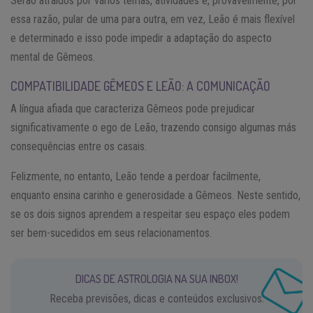
Serão atraídos por vários temas, atividades e, provavelmente, por
essa razão, pular de uma para outra, em vez, Leão é mais flexível
e determinado e isso pode impedir a adaptação do aspecto
mental de Gêmeos.
COMPATIBILIDADE GÊMEOS E LEÃO: A COMUNICAÇÃO
A língua afiada que caracteriza Gêmeos pode prejudicar
significativamente o ego de Leão, trazendo consigo algumas más
consequências entre os casais.
Felizmente, no entanto, Leão tende a perdoar facilmente,
enquanto ensina carinho e generosidade a Gêmeos. Neste sentido,
se os dois signos aprendem a respeitar seu espaço eles podem
ser bem-sucedidos em seus relacionamentos.
DICAS DE ASTROLOGIA NA SUA INBOX!
Receba previsões, dicas e conteúdos exclusivos.