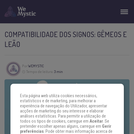
COMPATIBILIDADE DOS SIGNOS: GÊMEOS E
LEÃO
Por
WEMYSTIC
Tempo de leitura:
3 min
Esta página web utiliza cookies necessários,
estatísticos e de marketing, para melhorar a
experiência de navegação do Utilizador, apresentar
acções de marketing do seu interesse e elaborar
análises estatísticas. Para permitir a utilização de
todos os tipos de cookies, carregue em
Aceitar
. Se
pretender escolher apenas alguns, carregue em
Gerir
preferências
. Pode obter mais informação acerca de