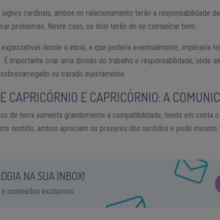
signos cardinais, ambos no relacionamento terão a responsabilidade de
ficar problemas. Neste caso, os dois terão de se comunicar bem.
expectativas desde o início, e que poderia eventualmente, implicaria te
s. É importante criar uma divisão do trabalho e responsabilidade, onde
sobrecarregado ou tratado injustamente.
E CAPRICÓRNIO E CAPRICÓRNIO: A COMUNI
nos de terra aumenta grandemente a compatibilidade, tendo em conta 
ste sentido, ambos apreciam os prazeres dos sentidos e pode mesmo t
.
OGIA NA SUA INBOX!
 e conteúdos exclusivos.