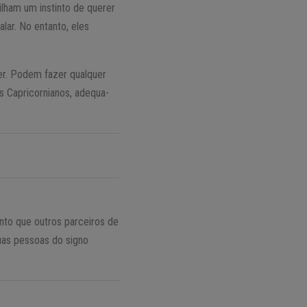
lham um instinto de querer
lar. No entanto, eles
er. Podem fazer qualquer
 Capricornianos, adequa-
nto que outros parceiros de
duas pessoas do signo