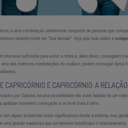
e terra, e uma combinação sentimental composta de pessoas que compa
, embora também pode ser “boa demais”. Veja aqui tudo sobre a
compat
 interesse suficiente para evitar a rotina e, além disso, conseguem man
ar uma das melhores combinações do zodíaco, podem conseguir desta 
elhantes.
E CAPRICÓRNIO E CAPRICÓRNIO: A RELAÇÃO
enciados por Saturno, há uma possibilidade não estar falando de um re
 a qualquer momento começarão a se levar mais a sério.
os tem alguns problemas muito significativos desde a infância, mas g
çar uma grande madureza que certamente beneficiará o relacionamento.