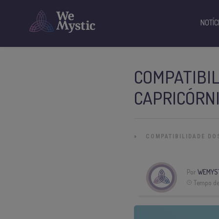
NOTÍC
COMPATIBIL
CAPRICÓRN
»
COMPATIBILIDADE DO
Por
WEMYS
Tempo de 