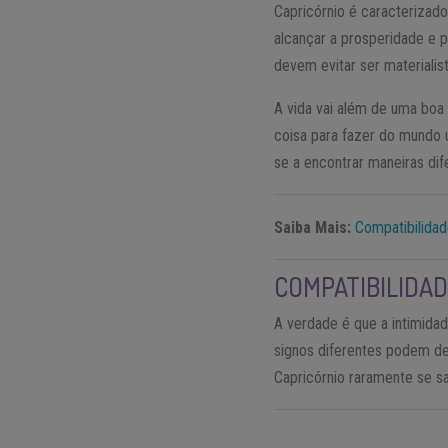
Capricórnio é caracterizad
alcançar a prosperidade e p
devem evitar ser materialis
A vida vai além de uma boa
coisa para fazer do mundo 
se a encontrar maneiras dif
Saiba Mais:
Compatibilidad
COMPATIBILIDAD
A verdade é que a intimida
signos diferentes podem des
Capricórnio raramente se 