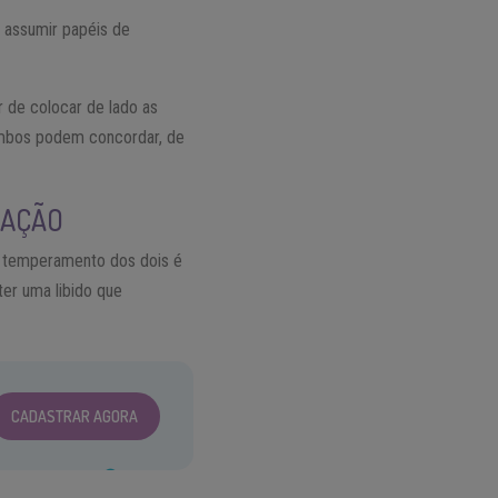
 assumir papéis de
r de colocar de lado as
 ambos podem concordar, de
CAÇÃO
o temperamento dos dois é
er uma libido que
CADASTRAR AGORA