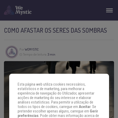
COMO AFASTAR OS SERES DAS SOMBRAS
Por
WEMYSTIC
Tempo de leitura:
3 min
Esta página web utiliza cookies necessários,
estatísticos e de marketing, para melhorar a
experiência de navegação do Utilizador, apresentar
acções de marketing do seu interesse e elaborar
análises estatísticas. Para permitir a utilização de
todos os tipos de cookies, carregue em
Aceitar
. Se
pretender escolher apenas alguns, carregue em
Gerir
preferências
. Pode obter mais informação acerca de