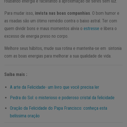
roubando energia e facilitando a aproximação de seres sem luz.
Para mudar isso,
invista nas boas companhias
. O bom humor e
as risadas são um ótimo remédio contra o baixo astral. Ter com
quem dividir bons e maus momentos alivia o
estresse
e libera o
excesso de energia preso no corpo.
Melhore seus hábitos, mude sua rotina e mantenha-se em sintonia
com as boas energias para melhorar a sua qualidade de vida.
Saiba mais :
A arte da Felicidade- um livro que você precisa ler
Pedra do Sol: o misterioso e poderoso cristal da felicidade
Oração da Felicidade do Papa Francisco: conheça esta
belíssima oração