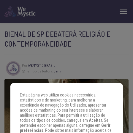
BIENAL DE SP DEBATERÁ RELIGIÃO E
CONTEMPORANEIDADE
Por
WEMYSTIC BRASIL
Tempo de leitura:
3 min
Esta página web utiliza cookies necessários,
estatísticos e de marketing, para melhorar a
experiência de navegação do Utilizador, apresentar
acções de marketing do seu interesse e elaborar
análises estatísticas. Para permitir a utilização de
todos os tipos de cookies, carregue em
Aceitar
. Se
pretender escolher apenas alguns, carregue em
Gerir
preferências
. Pode obter mais informação acerca de