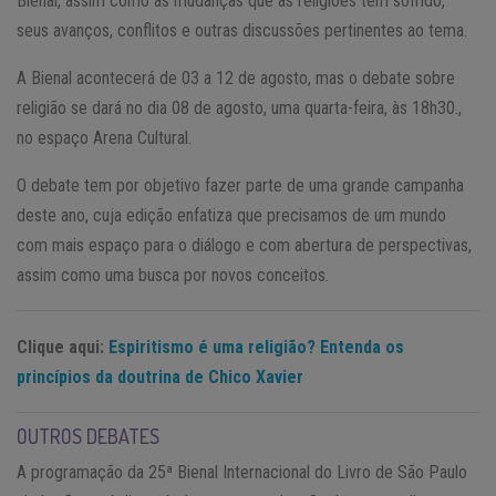
Bienal, assim como as mudanças que as religiões têm sofrido,
seus avanços, conflitos e outras discussões pertinentes ao tema.
A Bienal acontecerá de 03 a 12 de agosto, mas o debate sobre
religião se dará no dia 08 de agosto, uma quarta-feira, às 18h30.,
no espaço Arena Cultural.
O debate tem por objetivo fazer parte de uma grande campanha
deste ano, cuja edição enfatiza que precisamos de um mundo
com mais espaço para o diálogo e com abertura de perspectivas,
assim como uma busca por novos conceitos.
Clique aqui:
Espiritismo é uma religião? Entenda os
princípios da doutrina de Chico Xavier
OUTROS DEBATES
A programação da 25ª Bienal Internacional do Livro de São Paulo