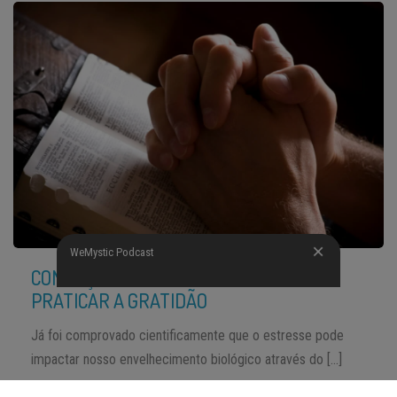
WeMystic Podcast
CONHEÇA A RAZÃO BIOLÓGICA PARA
PRATICAR A GRATIDÃO
Já foi comprovado cientificamente que o estresse pode
impactar nosso envelhecimento biológico através do […]