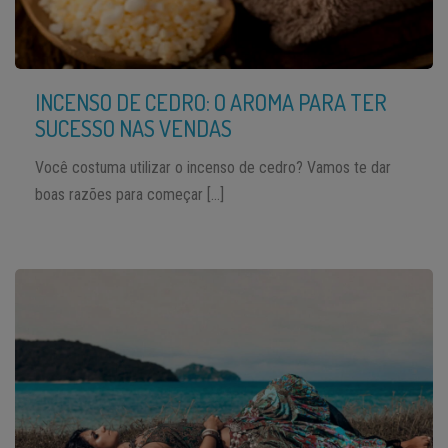
INCENSO DE CEDRO: O AROMA PARA TER
SUCESSO NAS VENDAS
Você costuma utilizar o incenso de cedro? Vamos te dar
boas razões para começar […]